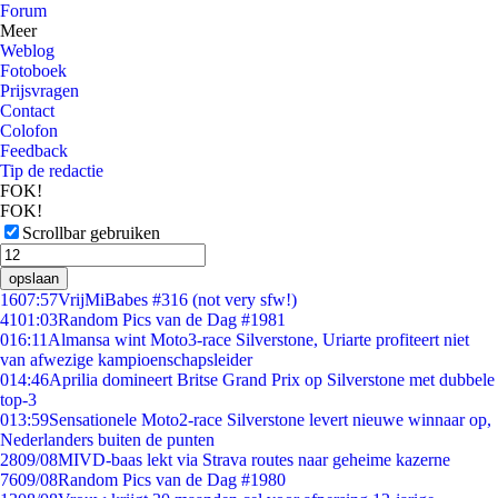
Forum
Meer
Weblog
Fotoboek
Prijsvragen
Contact
Colofon
Feedback
Tip de redactie
FOK!
FOK!
Scrollbar gebruiken
opslaan
16
07:57
VrijMiBabes #316 (not very sfw!)
41
01:03
Random Pics van de Dag #1981
0
16:11
Almansa wint Moto3-race Silverstone, Uriarte profiteert niet
van afwezige kampioenschapsleider
0
14:46
Aprilia domineert Britse Grand Prix op Silverstone met dubbele
top-3
0
13:59
Sensationele Moto2-race Silverstone levert nieuwe winnaar op,
Nederlanders buiten de punten
28
09/08
MIVD-baas lekt via Strava routes naar geheime kazerne
76
09/08
Random Pics van de Dag #1980