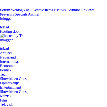
Forum
Weblog
Zoek
Actieve Items
Nieuws
Columns
Reviews
Previews
Specials
Archief
Inloggen
fok.nl
Hosting door
Inloggen
fok.nl
Actueel
Nederland
Internationaal
Economie
Politiek
Tech
Showbiz en Gossip
Opmerkelijk
Entertainment
Showbiz en Gossip
Muziek
Film
Televisie