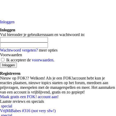
Inloggen
Inloggen
Vul hieronder je gebruikersnaam en wachtwoord in:
Wachtwoord vergeten?
meer opties
Voorwaarden
Ik accepteer de
voorwaarden
.
Registreren
Nieuw op FOK!? Welkom! Als je een FOK!account hebt kun je
reacties plaatsen, nieuwe topics starten op het forum, meedoen aan
prijsvragen, meespelen met de managerspellen en meer. Het aanmaken
van een account is vrijblijvend, gratis en zo gepiept!
Maak gratis een FOK! account aan!
Laatste reviews en specials
special
VrijMiBabes #316 (not very sfw!)
special