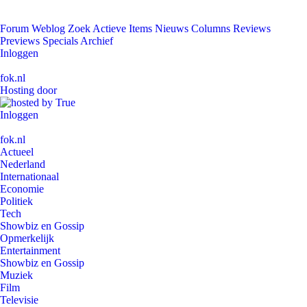
Forum
Weblog
Zoek
Actieve Items
Nieuws
Columns
Reviews
Previews
Specials
Archief
Inloggen
fok.nl
Hosting door
Inloggen
fok.nl
Actueel
Nederland
Internationaal
Economie
Politiek
Tech
Showbiz en Gossip
Opmerkelijk
Entertainment
Showbiz en Gossip
Muziek
Film
Televisie