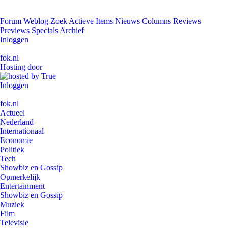
Forum
Weblog
Zoek
Actieve Items
Nieuws
Columns
Reviews
Previews
Specials
Archief
Inloggen
fok.nl
Hosting door
Inloggen
fok.nl
Actueel
Nederland
Internationaal
Economie
Politiek
Tech
Showbiz en Gossip
Opmerkelijk
Entertainment
Showbiz en Gossip
Muziek
Film
Televisie