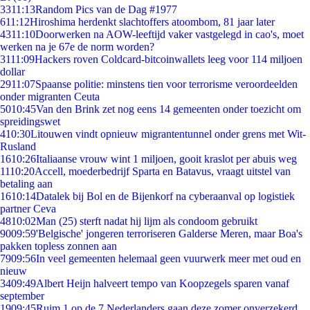
33
11:13
Random Pics van de Dag #1977
6
11:12
Hiroshima herdenkt slachtoffers atoombom, 81 jaar later
43
11:10
Doorwerken na AOW-leeftijd vaker vastgelegd in cao's, moet
werken na je 67e de norm worden?
31
11:09
Hackers roven Coldcard-bitcoinwallets leeg voor 114 miljoen
dollar
29
11:07
Spaanse politie: minstens tien voor terrorisme veroordeelden
onder migranten Ceuta
50
10:45
Van den Brink zet nog eens 14 gemeenten onder toezicht om
spreidingswet
4
10:30
Litouwen vindt opnieuw migrantentunnel onder grens met Wit-
Rusland
16
10:26
Italiaanse vrouw wint 1 miljoen, gooit kraslot per abuis weg
11
10:20
Accell, moederbedrijf Sparta en Batavus, vraagt uitstel van
betaling aan
16
10:14
Datalek bij Bol en de Bijenkorf na cyberaanval op logistiek
partner Ceva
48
10:02
Man (25) sterft nadat hij lijm als condoom gebruikt
90
09:59
'Belgische' jongeren terroriseren Galderse Meren, maar Boa's
pakken topless zonnen aan
79
09:56
In veel gemeenten helemaal geen vuurwerk meer met oud en
nieuw
34
09:49
Albert Heijn halveert tempo van Koopzegels sparen vanaf
september
19
09:45
Ruim 1 op de 7 Nederlanders gaan deze zomer onverzekerd