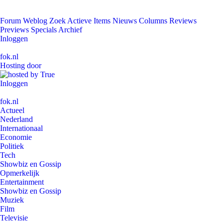
Forum
Weblog
Zoek
Actieve Items
Nieuws
Columns
Reviews
Previews
Specials
Archief
Inloggen
fok.nl
Hosting door
Inloggen
fok.nl
Actueel
Nederland
Internationaal
Economie
Politiek
Tech
Showbiz en Gossip
Opmerkelijk
Entertainment
Showbiz en Gossip
Muziek
Film
Televisie