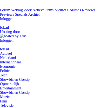
Forum
Weblog
Zoek
Actieve Items
Nieuws
Columns
Reviews
Previews
Specials
Archief
Inloggen
fok.nl
Hosting door
Inloggen
fok.nl
Actueel
Nederland
Internationaal
Economie
Politiek
Tech
Showbiz en Gossip
Opmerkelijk
Entertainment
Showbiz en Gossip
Muziek
Film
Televisie