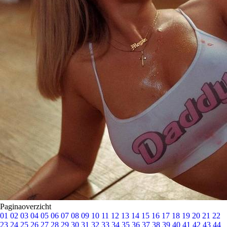
Paginaoverzicht
01
02
03
04
05
06
07
08
09
10
11
12
13
14
15
16
17
18
19
20
21
22
23
24
25
26
27
28
29
30
31
32
33
34
35
36
37
38
39
40
41
42
43
44