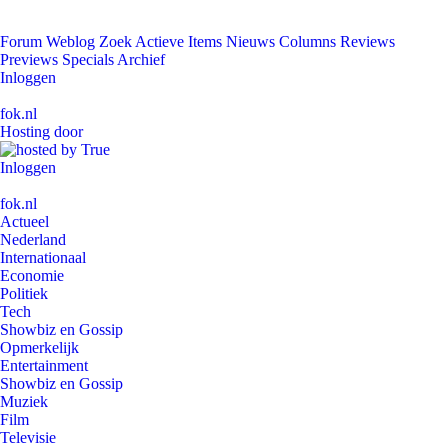
Forum
Weblog
Zoek
Actieve Items
Nieuws
Columns
Reviews
Previews
Specials
Archief
Inloggen
fok.nl
Hosting door
Inloggen
fok.nl
Actueel
Nederland
Internationaal
Economie
Politiek
Tech
Showbiz en Gossip
Opmerkelijk
Entertainment
Showbiz en Gossip
Muziek
Film
Televisie