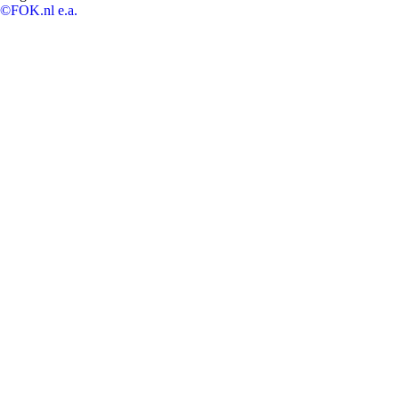
©FOK.nl e.a.