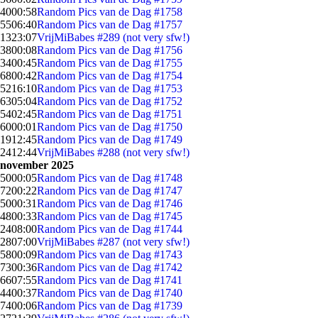
40
00:58
Random Pics van de Dag #1758
55
06:40
Random Pics van de Dag #1757
13
23:07
VrijMiBabes #289 (not very sfw!)
38
00:08
Random Pics van de Dag #1756
34
00:45
Random Pics van de Dag #1755
68
00:42
Random Pics van de Dag #1754
52
16:10
Random Pics van de Dag #1753
63
05:04
Random Pics van de Dag #1752
54
02:45
Random Pics van de Dag #1751
60
00:01
Random Pics van de Dag #1750
19
12:45
Random Pics van de Dag #1749
24
12:44
VrijMiBabes #288 (not very sfw!)
november 2025
50
00:05
Random Pics van de Dag #1748
72
00:22
Random Pics van de Dag #1747
50
00:31
Random Pics van de Dag #1746
48
00:33
Random Pics van de Dag #1745
24
08:00
Random Pics van de Dag #1744
28
07:00
VrijMiBabes #287 (not very sfw!)
58
00:09
Random Pics van de Dag #1743
73
00:36
Random Pics van de Dag #1742
66
07:55
Random Pics van de Dag #1741
44
00:37
Random Pics van de Dag #1740
74
00:06
Random Pics van de Dag #1739