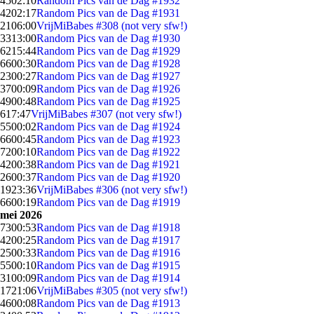
45
02:10
Random Pics van de Dag #1932
42
02:17
Random Pics van de Dag #1931
21
06:00
VrijMiBabes #308 (not very sfw!)
33
13:00
Random Pics van de Dag #1930
62
15:44
Random Pics van de Dag #1929
66
00:30
Random Pics van de Dag #1928
23
00:27
Random Pics van de Dag #1927
37
00:09
Random Pics van de Dag #1926
49
00:48
Random Pics van de Dag #1925
6
17:47
VrijMiBabes #307 (not very sfw!)
55
00:02
Random Pics van de Dag #1924
66
00:45
Random Pics van de Dag #1923
72
00:10
Random Pics van de Dag #1922
42
00:38
Random Pics van de Dag #1921
26
00:37
Random Pics van de Dag #1920
19
23:36
VrijMiBabes #306 (not very sfw!)
66
00:19
Random Pics van de Dag #1919
mei 2026
73
00:53
Random Pics van de Dag #1918
42
00:25
Random Pics van de Dag #1917
25
00:33
Random Pics van de Dag #1916
55
00:10
Random Pics van de Dag #1915
31
00:09
Random Pics van de Dag #1914
17
21:06
VrijMiBabes #305 (not very sfw!)
46
00:08
Random Pics van de Dag #1913