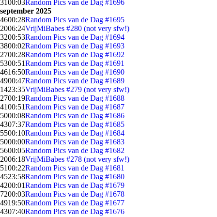
31
00:03
Random Pics van de Dag #1696
september 2025
46
00:28
Random Pics van de Dag #1695
20
06:24
VrijMiBabes #280 (not very sfw!)
32
00:53
Random Pics van de Dag #1694
38
00:02
Random Pics van de Dag #1693
27
00:28
Random Pics van de Dag #1692
53
00:51
Random Pics van de Dag #1691
46
16:50
Random Pics van de Dag #1690
49
00:47
Random Pics van de Dag #1689
14
23:35
VrijMiBabes #279 (not very sfw!)
27
00:19
Random Pics van de Dag #1688
41
00:51
Random Pics van de Dag #1687
50
00:08
Random Pics van de Dag #1686
43
07:37
Random Pics van de Dag #1685
55
00:10
Random Pics van de Dag #1684
50
00:00
Random Pics van de Dag #1683
56
00:05
Random Pics van de Dag #1682
20
06:18
VrijMiBabes #278 (not very sfw!)
51
00:22
Random Pics van de Dag #1681
45
23:58
Random Pics van de Dag #1680
42
00:01
Random Pics van de Dag #1679
72
00:03
Random Pics van de Dag #1678
49
19:50
Random Pics van de Dag #1677
43
07:40
Random Pics van de Dag #1676