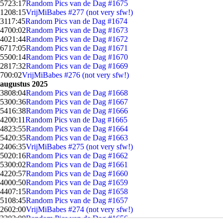
57
23:17
Random Pics van de Dag #1675
12
08:15
VrijMiBabes #277 (not very sfw!)
31
17:45
Random Pics van de Dag #1674
47
00:02
Random Pics van de Dag #1673
40
21:44
Random Pics van de Dag #1672
67
17:05
Random Pics van de Dag #1671
55
00:14
Random Pics van de Dag #1670
28
17:32
Random Pics van de Dag #1669
7
00:02
VrijMiBabes #276 (not very sfw!)
augustus 2025
38
08:04
Random Pics van de Dag #1668
53
00:36
Random Pics van de Dag #1667
54
16:38
Random Pics van de Dag #1666
42
00:11
Random Pics van de Dag #1665
48
23:55
Random Pics van de Dag #1664
54
20:35
Random Pics van de Dag #1663
24
06:35
VrijMiBabes #275 (not very sfw!)
50
20:16
Random Pics van de Dag #1662
53
00:02
Random Pics van de Dag #1661
42
20:57
Random Pics van de Dag #1660
40
00:50
Random Pics van de Dag #1659
44
07:15
Random Pics van de Dag #1658
51
08:45
Random Pics van de Dag #1657
26
02:00
VrijMiBabes #274 (not very sfw!)
32
02:00
Random Pics van de Dag #1656