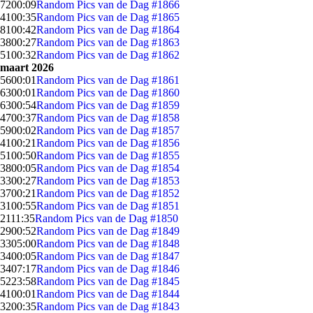
72
00:09
Random Pics van de Dag #1866
41
00:35
Random Pics van de Dag #1865
81
00:42
Random Pics van de Dag #1864
38
00:27
Random Pics van de Dag #1863
51
00:32
Random Pics van de Dag #1862
maart 2026
56
00:01
Random Pics van de Dag #1861
63
00:01
Random Pics van de Dag #1860
63
00:54
Random Pics van de Dag #1859
47
00:37
Random Pics van de Dag #1858
59
00:02
Random Pics van de Dag #1857
41
00:21
Random Pics van de Dag #1856
51
00:50
Random Pics van de Dag #1855
38
00:05
Random Pics van de Dag #1854
33
00:27
Random Pics van de Dag #1853
37
00:21
Random Pics van de Dag #1852
31
00:55
Random Pics van de Dag #1851
21
11:35
Random Pics van de Dag #1850
29
00:52
Random Pics van de Dag #1849
33
05:00
Random Pics van de Dag #1848
34
00:05
Random Pics van de Dag #1847
34
07:17
Random Pics van de Dag #1846
52
23:58
Random Pics van de Dag #1845
41
00:01
Random Pics van de Dag #1844
32
00:35
Random Pics van de Dag #1843