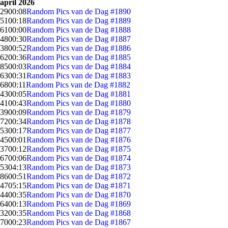
april 2026
29
00:08
Random Pics van de Dag #1890
51
00:18
Random Pics van de Dag #1889
61
00:00
Random Pics van de Dag #1888
48
00:30
Random Pics van de Dag #1887
38
00:52
Random Pics van de Dag #1886
62
00:36
Random Pics van de Dag #1885
85
00:03
Random Pics van de Dag #1884
63
00:31
Random Pics van de Dag #1883
68
00:11
Random Pics van de Dag #1882
43
00:05
Random Pics van de Dag #1881
41
00:43
Random Pics van de Dag #1880
39
00:09
Random Pics van de Dag #1879
72
00:34
Random Pics van de Dag #1878
53
00:17
Random Pics van de Dag #1877
45
00:01
Random Pics van de Dag #1876
37
00:12
Random Pics van de Dag #1875
67
00:06
Random Pics van de Dag #1874
53
04:13
Random Pics van de Dag #1873
86
00:51
Random Pics van de Dag #1872
47
05:15
Random Pics van de Dag #1871
44
00:35
Random Pics van de Dag #1870
64
00:13
Random Pics van de Dag #1869
32
00:35
Random Pics van de Dag #1868
70
00:23
Random Pics van de Dag #1867