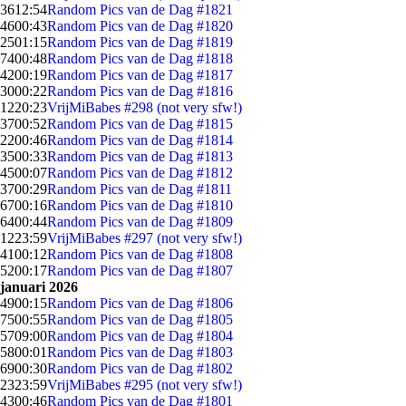
36
12:54
Random Pics van de Dag #1821
46
00:43
Random Pics van de Dag #1820
25
01:15
Random Pics van de Dag #1819
74
00:48
Random Pics van de Dag #1818
42
00:19
Random Pics van de Dag #1817
30
00:22
Random Pics van de Dag #1816
12
20:23
VrijMiBabes #298 (not very sfw!)
37
00:52
Random Pics van de Dag #1815
22
00:46
Random Pics van de Dag #1814
35
00:33
Random Pics van de Dag #1813
45
00:07
Random Pics van de Dag #1812
37
00:29
Random Pics van de Dag #1811
67
00:16
Random Pics van de Dag #1810
64
00:44
Random Pics van de Dag #1809
12
23:59
VrijMiBabes #297 (not very sfw!)
41
00:12
Random Pics van de Dag #1808
52
00:17
Random Pics van de Dag #1807
januari 2026
49
00:15
Random Pics van de Dag #1806
75
00:55
Random Pics van de Dag #1805
57
09:00
Random Pics van de Dag #1804
58
00:01
Random Pics van de Dag #1803
69
00:30
Random Pics van de Dag #1802
23
23:59
VrijMiBabes #295 (not very sfw!)
43
00:46
Random Pics van de Dag #1801