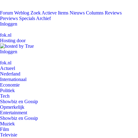
Forum
Weblog
Zoek
Actieve Items
Nieuws
Columns
Reviews
Previews
Specials
Archief
Inloggen
fok.nl
Hosting door
Inloggen
fok.nl
Actueel
Nederland
Internationaal
Economie
Politiek
Tech
Showbiz en Gossip
Opmerkelijk
Entertainment
Showbiz en Gossip
Muziek
Film
Televisie