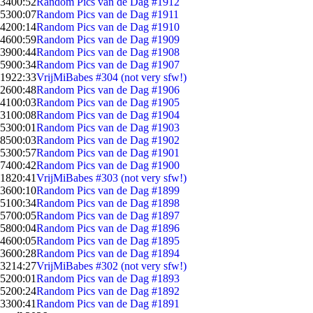
34
00:52
Random Pics van de Dag #1912
53
00:07
Random Pics van de Dag #1911
42
00:14
Random Pics van de Dag #1910
46
00:59
Random Pics van de Dag #1909
39
00:44
Random Pics van de Dag #1908
59
00:34
Random Pics van de Dag #1907
19
22:33
VrijMiBabes #304 (not very sfw!)
26
00:48
Random Pics van de Dag #1906
41
00:03
Random Pics van de Dag #1905
31
00:08
Random Pics van de Dag #1904
53
00:01
Random Pics van de Dag #1903
85
00:03
Random Pics van de Dag #1902
53
00:57
Random Pics van de Dag #1901
74
00:42
Random Pics van de Dag #1900
18
20:41
VrijMiBabes #303 (not very sfw!)
36
00:10
Random Pics van de Dag #1899
51
00:34
Random Pics van de Dag #1898
57
00:05
Random Pics van de Dag #1897
58
00:04
Random Pics van de Dag #1896
46
00:05
Random Pics van de Dag #1895
36
00:28
Random Pics van de Dag #1894
32
14:27
VrijMiBabes #302 (not very sfw!)
52
00:01
Random Pics van de Dag #1893
52
00:24
Random Pics van de Dag #1892
33
00:41
Random Pics van de Dag #1891