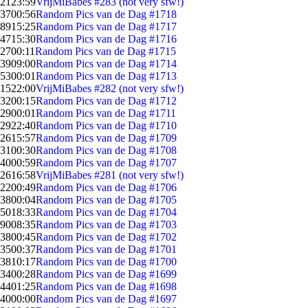
21
23:59
VrijMiBabes #283 (not very sfw!)
37
00:56
Random Pics van de Dag #1718
89
15:25
Random Pics van de Dag #1717
47
15:30
Random Pics van de Dag #1716
27
00:11
Random Pics van de Dag #1715
39
09:00
Random Pics van de Dag #1714
53
00:01
Random Pics van de Dag #1713
15
22:00
VrijMiBabes #282 (not very sfw!)
32
00:15
Random Pics van de Dag #1712
29
00:01
Random Pics van de Dag #1711
29
22:40
Random Pics van de Dag #1710
26
15:57
Random Pics van de Dag #1709
31
00:30
Random Pics van de Dag #1708
40
00:59
Random Pics van de Dag #1707
26
16:58
VrijMiBabes #281 (not very sfw!)
22
00:49
Random Pics van de Dag #1706
38
00:04
Random Pics van de Dag #1705
50
18:33
Random Pics van de Dag #1704
90
08:35
Random Pics van de Dag #1703
38
00:45
Random Pics van de Dag #1702
35
00:37
Random Pics van de Dag #1701
38
10:17
Random Pics van de Dag #1700
34
00:28
Random Pics van de Dag #1699
44
01:25
Random Pics van de Dag #1698
40
00:00
Random Pics van de Dag #1697