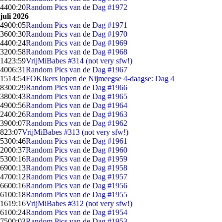
44
00:20
Random Pics van de Dag #1972
juli 2026
49
00:05
Random Pics van de Dag #1971
36
00:30
Random Pics van de Dag #1970
44
00:24
Random Pics van de Dag #1969
32
00:58
Random Pics van de Dag #1968
14
23:59
VrijMiBabes #314 (not very sfw!)
40
06:31
Random Pics van de Dag #1967
15
14:54
FOK!kers lopen de Nijmeegse 4-daagse: Dag 4
83
00:29
Random Pics van de Dag #1966
38
00:43
Random Pics van de Dag #1965
49
00:56
Random Pics van de Dag #1964
24
00:26
Random Pics van de Dag #1963
39
00:07
Random Pics van de Dag #1962
8
23:07
VrijMiBabes #313 (not very sfw!)
53
00:46
Random Pics van de Dag #1961
20
00:37
Random Pics van de Dag #1960
53
00:16
Random Pics van de Dag #1959
69
00:13
Random Pics van de Dag #1958
47
00:12
Random Pics van de Dag #1957
66
00:16
Random Pics van de Dag #1956
61
00:18
Random Pics van de Dag #1955
16
19:16
VrijMiBabes #312 (not very sfw!)
61
00:24
Random Pics van de Dag #1954
75
00:03
Random Pics van de Dag #1953