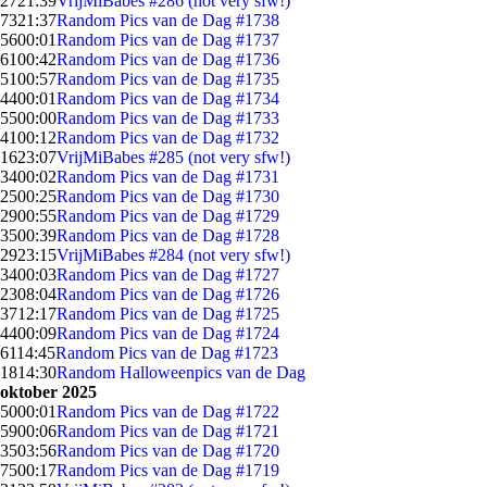
27
21:39
VrijMiBabes #286 (not very sfw!)
73
21:37
Random Pics van de Dag #1738
56
00:01
Random Pics van de Dag #1737
61
00:42
Random Pics van de Dag #1736
51
00:57
Random Pics van de Dag #1735
44
00:01
Random Pics van de Dag #1734
55
00:00
Random Pics van de Dag #1733
41
00:12
Random Pics van de Dag #1732
16
23:07
VrijMiBabes #285 (not very sfw!)
34
00:02
Random Pics van de Dag #1731
25
00:25
Random Pics van de Dag #1730
29
00:55
Random Pics van de Dag #1729
35
00:39
Random Pics van de Dag #1728
29
23:15
VrijMiBabes #284 (not very sfw!)
34
00:03
Random Pics van de Dag #1727
23
08:04
Random Pics van de Dag #1726
37
12:17
Random Pics van de Dag #1725
44
00:09
Random Pics van de Dag #1724
61
14:45
Random Pics van de Dag #1723
18
14:30
Random Halloweenpics van de Dag
oktober 2025
50
00:01
Random Pics van de Dag #1722
59
00:06
Random Pics van de Dag #1721
35
03:56
Random Pics van de Dag #1720
75
00:17
Random Pics van de Dag #1719