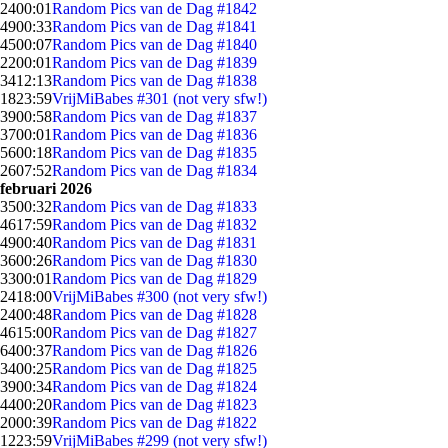
24
00:01
Random Pics van de Dag #1842
49
00:33
Random Pics van de Dag #1841
45
00:07
Random Pics van de Dag #1840
22
00:01
Random Pics van de Dag #1839
34
12:13
Random Pics van de Dag #1838
18
23:59
VrijMiBabes #301 (not very sfw!)
39
00:58
Random Pics van de Dag #1837
37
00:01
Random Pics van de Dag #1836
56
00:18
Random Pics van de Dag #1835
26
07:52
Random Pics van de Dag #1834
februari 2026
35
00:32
Random Pics van de Dag #1833
46
17:59
Random Pics van de Dag #1832
49
00:40
Random Pics van de Dag #1831
36
00:26
Random Pics van de Dag #1830
33
00:01
Random Pics van de Dag #1829
24
18:00
VrijMiBabes #300 (not very sfw!)
24
00:48
Random Pics van de Dag #1828
46
15:00
Random Pics van de Dag #1827
64
00:37
Random Pics van de Dag #1826
34
00:25
Random Pics van de Dag #1825
39
00:34
Random Pics van de Dag #1824
44
00:20
Random Pics van de Dag #1823
20
00:39
Random Pics van de Dag #1822
12
23:59
VrijMiBabes #299 (not very sfw!)