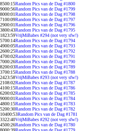
85
00:15
Random Pics van de Dag #1800
90
00:56
Random Pics van de Dag #1799
80
00:01
Random Pics van de Dag #1798
71
00:09
Random Pics van de Dag #1797
29
00:01
Random Pics van de Dag #1796
38
00:43
Random Pics van de Dag #1795
18
23:59
VrijMiBabes #294 (not very sfw!)
57
00:14
Random Pics van de Dag #1794
49
00:05
Random Pics van de Dag #1793
26
00:25
Random Pics van de Dag #1792
47
00:02
Random Pics van de Dag #1791
70
00:26
Random Pics van de Dag #1790
82
00:03
Random Pics van de Dag #1789
37
00:15
Random Pics van de Dag #1788
24
23:58
VrijMiBabes #293 (not very sfw!)
21
08:02
Random Pics van de Dag #1787
41
00:15
Random Pics van de Dag #1786
62
00:02
Random Pics van de Dag #1785
90
00:01
Random Pics van de Dag #1784
48
00:15
Random Pics van de Dag #1783
52
00:30
Random Pics van de Dag #1782
104
00:53
Random Pics van de Dag #1781
33
22:40
VrijMiBabes #292 (not very sfw!)
45
00:26
Random Pics van de Dag #1780
80
00:39
Random Pics van de Dag #1779