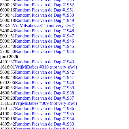
83
00:25
Random Pics van de Dag #1952
60
00:16
Random Pics van de Dag #1951
54
00:41
Random Pics van de Dag #1950
56
00:18
Random Pics van de Dag #1949
9
23:55
VrijMiBabes #311 (not very sfw!)
54
00:43
Random Pics van de Dag #1948
50
01:51
Random Pics van de Dag #1947
50
00:59
Random Pics van de Dag #1946
56
01:48
Random Pics van de Dag #1945
57
00:50
Random Pics van de Dag #1944
juni 2026
42
01:37
Random Pics van de Dag #1943
16
16:01
VrijMiBabes #310 (not very sfw!)
56
00:55
Random Pics van de Dag #1942
46
00:48
Random Pics van de Dag #1941
67
02:06
Random Pics van de Dag #1940
49
00:53
Random Pics van de Dag #1939
46
00:54
Random Pics van de Dag #1938
27
00:28
Random Pics van de Dag #1937
13
16:28
VrijMiBabes #309 (not very sfw!)
37
01:27
Random Pics van de Dag #1936
41
00:23
Random Pics van de Dag #1935
37
00:16
Random Pics van de Dag #1934
48
05:42
Random Pics van de Dag #1933