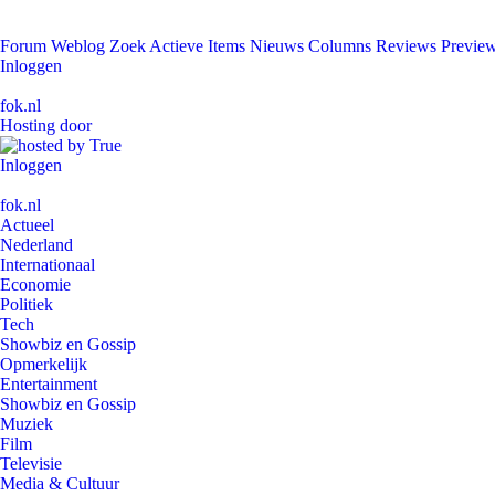
Forum
Weblog
Zoek
Actieve Items
Nieuws
Columns
Reviews
Previe
Inloggen
fok.nl
Hosting door
Inloggen
fok.nl
Actueel
Nederland
Internationaal
Economie
Politiek
Tech
Showbiz en Gossip
Opmerkelijk
Entertainment
Showbiz en Gossip
Muziek
Film
Televisie
Media & Cultuur