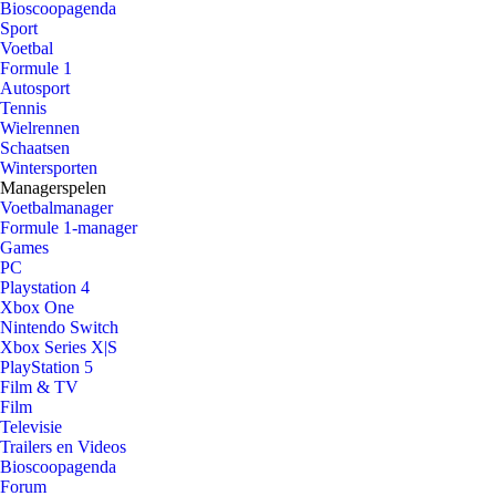
Bioscoopagenda
Sport
Voetbal
Formule 1
Autosport
Tennis
Wielrennen
Schaatsen
Wintersporten
Managerspelen
Voetbalmanager
Formule 1-manager
Games
PC
Playstation 4
Xbox One
Nintendo Switch
Xbox Series X|S
PlayStation 5
Film & TV
Film
Televisie
Trailers en Videos
Bioscoopagenda
Forum