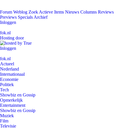
Forum
Weblog
Zoek
Actieve Items
Nieuws
Columns
Reviews
Previews
Specials
Archief
Inloggen
fok.nl
Hosting door
Inloggen
fok.nl
Actueel
Nederland
Internationaal
Economie
Politiek
Tech
Showbiz en Gossip
Opmerkelijk
Entertainment
Showbiz en Gossip
Muziek
Film
Televisie