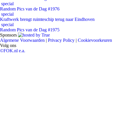
special
Random Pics van de Dag #1976
special
Kraftwerk brengt ruimteschip terug naar Eindhoven
special
Random Pics van de Dag #1975
Sponsors
Algemene Voorwaarden
|
Privacy Policy
|
Cookievoorkeuren
Volg ons
©FOK.nl e.a.