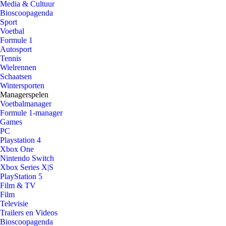
Media & Cultuur
Bioscoopagenda
Sport
Voetbal
Formule 1
Autosport
Tennis
Wielrennen
Schaatsen
Wintersporten
Managerspelen
Voetbalmanager
Formule 1-manager
Games
PC
Playstation 4
Xbox One
Nintendo Switch
Xbox Series X|S
PlayStation 5
Film & TV
Film
Televisie
Trailers en Videos
Bioscoopagenda