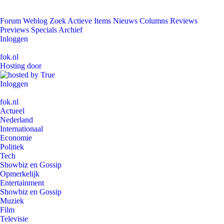
Forum
Weblog
Zoek
Actieve Items
Nieuws
Columns
Reviews
Previews
Specials
Archief
Inloggen
fok.nl
Hosting door
Inloggen
fok.nl
Actueel
Nederland
Internationaal
Economie
Politiek
Tech
Showbiz en Gossip
Opmerkelijk
Entertainment
Showbiz en Gossip
Muziek
Film
Televisie