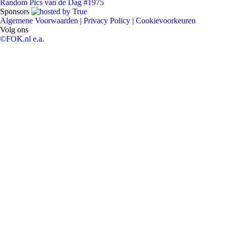
Random Pics van de Dag #1975
Sponsors
Algemene Voorwaarden
|
Privacy Policy
|
Cookievoorkeuren
Volg ons
©FOK.nl e.a.