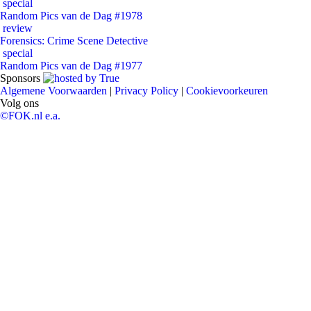
special
Random Pics van de Dag #1978
review
Forensics: Crime Scene Detective
special
Random Pics van de Dag #1977
Sponsors
Algemene Voorwaarden
|
Privacy Policy
|
Cookievoorkeuren
Volg ons
©FOK.nl e.a.