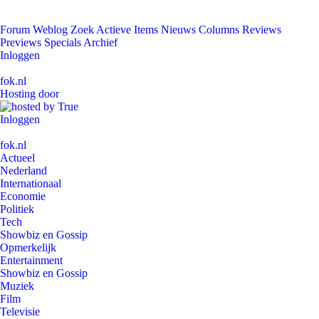
Forum
Weblog
Zoek
Actieve Items
Nieuws
Columns
Reviews
Previews
Specials
Archief
Inloggen
fok.nl
Hosting door
Inloggen
fok.nl
Actueel
Nederland
Internationaal
Economie
Politiek
Tech
Showbiz en Gossip
Opmerkelijk
Entertainment
Showbiz en Gossip
Muziek
Film
Televisie