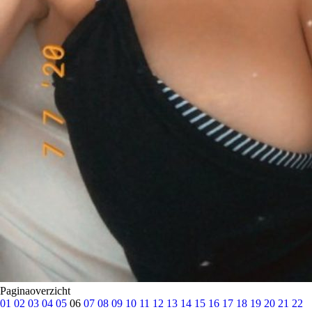
Paginaoverzicht
01
02
03
04
05
06
07
08
09
10
11
12
13
14
15
16
17
18
19
20
21
22