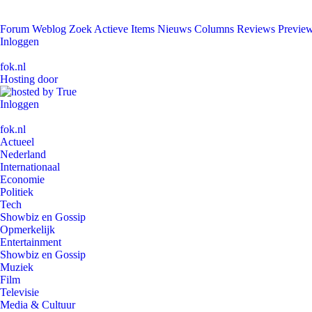
Forum
Weblog
Zoek
Actieve Items
Nieuws
Columns
Reviews
Previe
Inloggen
fok.nl
Hosting door
Inloggen
fok.nl
Actueel
Nederland
Internationaal
Economie
Politiek
Tech
Showbiz en Gossip
Opmerkelijk
Entertainment
Showbiz en Gossip
Muziek
Film
Televisie
Media & Cultuur