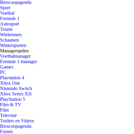
Bioscoopagenda
Sport
Voetbal
Formule 1
Autosport
Tennis
Wielrennen
Schaatsen
Wintersporten
Managerspelen
Voetbalmanager
Formule 1-manager
Games
PC
Playstation 4
Xbox One
Nintendo Switch
Xbox Series X|S
PlayStation 5
Film & TV
Film
Televisie
Trailers en Videos
Bioscoopagenda
Forum