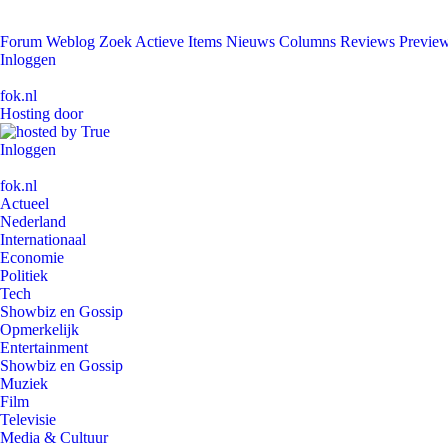
Forum
Weblog
Zoek
Actieve Items
Nieuws
Columns
Reviews
Previe
Inloggen
fok.nl
Hosting door
Inloggen
fok.nl
Actueel
Nederland
Internationaal
Economie
Politiek
Tech
Showbiz en Gossip
Opmerkelijk
Entertainment
Showbiz en Gossip
Muziek
Film
Televisie
Media & Cultuur