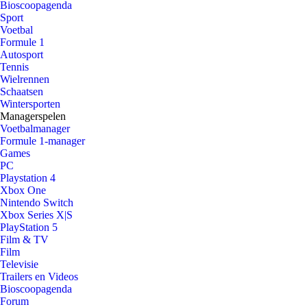
Bioscoopagenda
Sport
Voetbal
Formule 1
Autosport
Tennis
Wielrennen
Schaatsen
Wintersporten
Managerspelen
Voetbalmanager
Formule 1-manager
Games
PC
Playstation 4
Xbox One
Nintendo Switch
Xbox Series X|S
PlayStation 5
Film & TV
Film
Televisie
Trailers en Videos
Bioscoopagenda
Forum