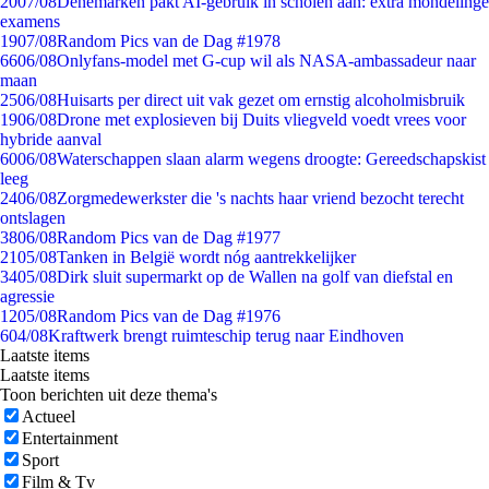
20
07/08
Denemarken pakt AI-gebruik in scholen aan: extra mondelinge
examens
19
07/08
Random Pics van de Dag #1978
66
06/08
Onlyfans-model met G-cup wil als NASA-ambassadeur naar
maan
25
06/08
Huisarts per direct uit vak gezet om ernstig alcoholmisbruik
19
06/08
Drone met explosieven bij Duits vliegveld voedt vrees voor
hybride aanval
60
06/08
Waterschappen slaan alarm wegens droogte: Gereedschapskist
leeg
24
06/08
Zorgmedewerkster die 's nachts haar vriend bezocht terecht
ontslagen
38
06/08
Random Pics van de Dag #1977
21
05/08
Tanken in België wordt nóg aantrekkelijker
34
05/08
Dirk sluit supermarkt op de Wallen na golf van diefstal en
agressie
12
05/08
Random Pics van de Dag #1976
6
04/08
Kraftwerk brengt ruimteschip terug naar Eindhoven
Laatste items
Laatste items
Toon berichten uit deze thema's
Actueel
Entertainment
Sport
Film & Tv