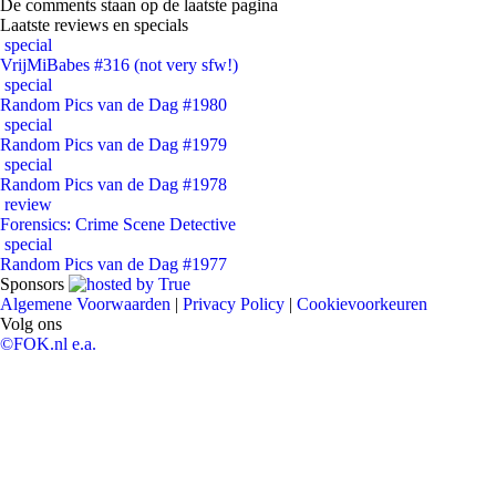
De comments staan op de laatste pagina
Laatste reviews en specials
special
VrijMiBabes #316 (not very sfw!)
special
Random Pics van de Dag #1980
special
Random Pics van de Dag #1979
special
Random Pics van de Dag #1978
review
Forensics: Crime Scene Detective
special
Random Pics van de Dag #1977
Sponsors
Algemene Voorwaarden
|
Privacy Policy
|
Cookievoorkeuren
Volg ons
©FOK.nl e.a.