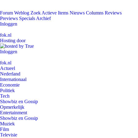
Forum
Weblog
Zoek
Actieve Items
Nieuws
Columns
Reviews
Previews
Specials
Archief
Inloggen
fok.nl
Hosting door
Inloggen
fok.nl
Actueel
Nederland
Internationaal
Economie
Politiek
Tech
Showbiz en Gossip
Opmerkelijk
Entertainment
Showbiz en Gossip
Muziek
Film
Televisie