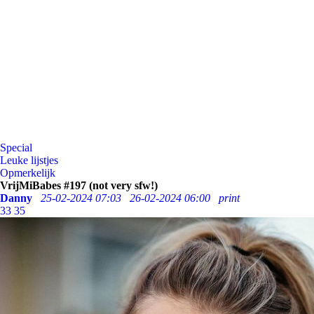
Special
Leuke lijstjes
Opmerkelijk
VrijMiBabes #197 (not very sfw!)
Danny
25-02-2024 07:03
26-02-2024 06:00
print
33
35