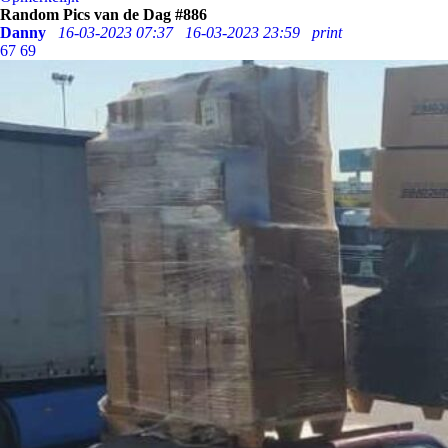
Random Pics van de Dag #886
Danny
16-03-2023 07:37
16-03-2023 23:59
print
67
69