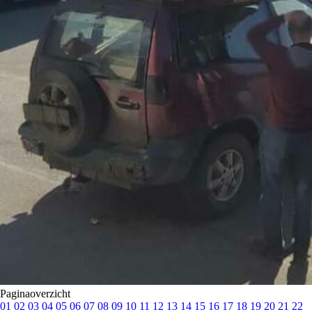
Paginaoverzicht
01
02
03
04
05
06
07
08
09
10
11
12
13
14
15
16
17
18
19
20
21
22