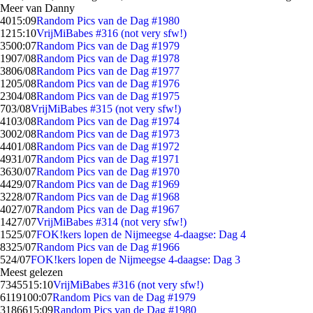
Meer van Danny
40
15:09
Random Pics van de Dag #1980
12
15:10
VrijMiBabes #316 (not very sfw!)
35
00:07
Random Pics van de Dag #1979
19
07/08
Random Pics van de Dag #1978
38
06/08
Random Pics van de Dag #1977
12
05/08
Random Pics van de Dag #1976
23
04/08
Random Pics van de Dag #1975
7
03/08
VrijMiBabes #315 (not very sfw!)
41
03/08
Random Pics van de Dag #1974
30
02/08
Random Pics van de Dag #1973
44
01/08
Random Pics van de Dag #1972
49
31/07
Random Pics van de Dag #1971
36
30/07
Random Pics van de Dag #1970
44
29/07
Random Pics van de Dag #1969
32
28/07
Random Pics van de Dag #1968
40
27/07
Random Pics van de Dag #1967
14
27/07
VrijMiBabes #314 (not very sfw!)
15
25/07
FOK!kers lopen de Nijmeegse 4-daagse: Dag 4
83
25/07
Random Pics van de Dag #1966
5
24/07
FOK!kers lopen de Nijmeegse 4-daagse: Dag 3
Meest gelezen
73455
15:10
VrijMiBabes #316 (not very sfw!)
61191
00:07
Random Pics van de Dag #1979
31866
15:09
Random Pics van de Dag #1980