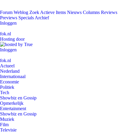
Forum
Weblog
Zoek
Actieve Items
Nieuws
Columns
Reviews
Previews
Specials
Archief
Inloggen
fok.nl
Hosting door
Inloggen
fok.nl
Actueel
Nederland
Internationaal
Economie
Politiek
Tech
Showbiz en Gossip
Opmerkelijk
Entertainment
Showbiz en Gossip
Muziek
Film
Televisie