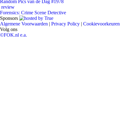
Random Pics van de Dag #1978
review
Forensics: Crime Scene Detective
Sponsors
Algemene Voorwaarden
|
Privacy Policy
|
Cookievoorkeuren
Volg ons
©FOK.nl e.a.