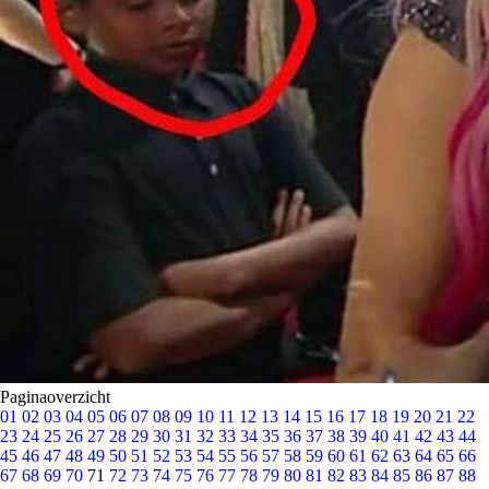
Paginaoverzicht
01
02
03
04
05
06
07
08
09
10
11
12
13
14
15
16
17
18
19
20
21
22
23
24
25
26
27
28
29
30
31
32
33
34
35
36
37
38
39
40
41
42
43
44
45
46
47
48
49
50
51
52
53
54
55
56
57
58
59
60
61
62
63
64
65
66
67
68
69
70
71
72
73
74
75
76
77
78
79
80
81
82
83
84
85
86
87
88