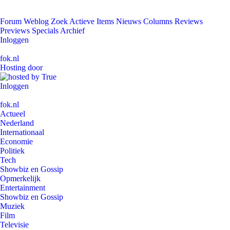
Forum
Weblog
Zoek
Actieve Items
Nieuws
Columns
Reviews
Previews
Specials
Archief
Inloggen
fok.nl
Hosting door
Inloggen
fok.nl
Actueel
Nederland
Internationaal
Economie
Politiek
Tech
Showbiz en Gossip
Opmerkelijk
Entertainment
Showbiz en Gossip
Muziek
Film
Televisie