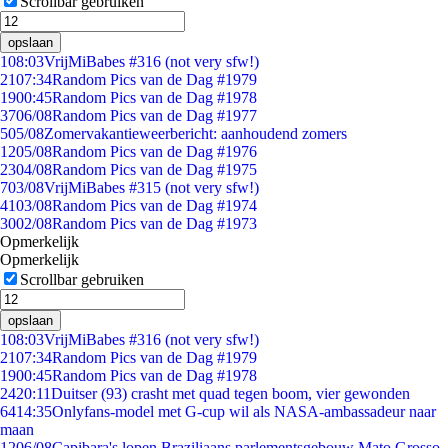
Scrollbar gebruiken
opslaan
1
08:03
VrijMiBabes #316 (not very sfw!)
21
07:34
Random Pics van de Dag #1979
19
00:45
Random Pics van de Dag #1978
37
06/08
Random Pics van de Dag #1977
5
05/08
Zomervakantieweerbericht: aanhoudend zomers
12
05/08
Random Pics van de Dag #1976
23
04/08
Random Pics van de Dag #1975
7
03/08
VrijMiBabes #315 (not very sfw!)
41
03/08
Random Pics van de Dag #1974
30
02/08
Random Pics van de Dag #1973
Opmerkelijk
Opmerkelijk
Scrollbar gebruiken
opslaan
1
08:03
VrijMiBabes #316 (not very sfw!)
21
07:34
Random Pics van de Dag #1979
19
00:45
Random Pics van de Dag #1978
24
20:11
Duitser (93) crasht met quad tegen boom, vier gewonden
64
14:35
Onlyfans-model met G-cup wil als NASA-ambassadeur naar
maan
12
06/08
Capibara's lopen Braziliaans parlementsgebouw Mato Grosso