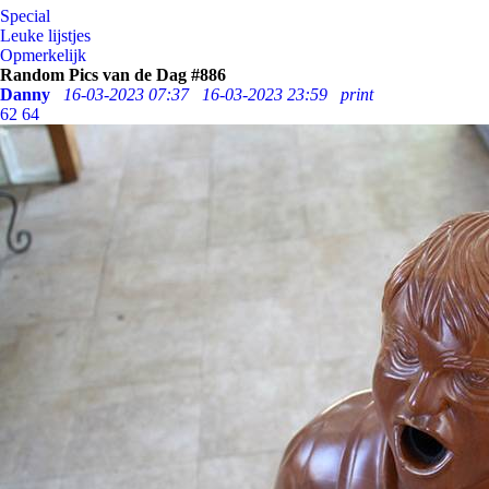
Special
Leuke lijstjes
Opmerkelijk
Random Pics van de Dag #886
Danny
16-03-2023 07:37
16-03-2023 23:59
print
62
64