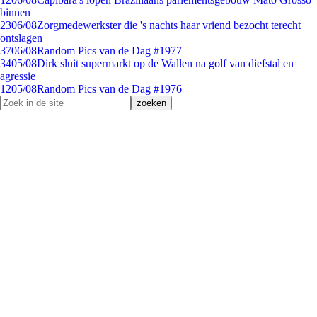
binnen
23
06/08
Zorgmedewerkster die 's nachts haar vriend bezocht terecht
ontslagen
37
06/08
Random Pics van de Dag #1977
34
05/08
Dirk sluit supermarkt op de Wallen na golf van diefstal en
agressie
12
05/08
Random Pics van de Dag #1976