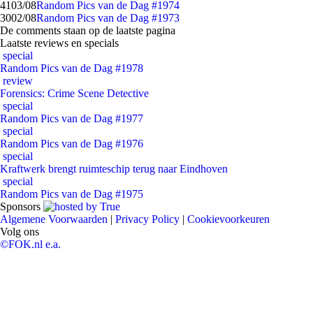
41
03/08
Random Pics van de Dag #1974
30
02/08
Random Pics van de Dag #1973
De comments staan op de laatste pagina
Laatste reviews en specials
special
Random Pics van de Dag #1978
review
Forensics: Crime Scene Detective
special
Random Pics van de Dag #1977
special
Random Pics van de Dag #1976
special
Kraftwerk brengt ruimteschip terug naar Eindhoven
special
Random Pics van de Dag #1975
Sponsors
Algemene Voorwaarden
|
Privacy Policy
|
Cookievoorkeuren
Volg ons
©FOK.nl e.a.