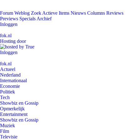
Forum
Weblog
Zoek
Actieve Items
Nieuws
Columns
Reviews
Previews
Specials
Archief
Inloggen
fok.nl
Hosting door
Inloggen
fok.nl
Actueel
Nederland
Internationaal
Economie
Politiek
Tech
Showbiz en Gossip
Opmerkelijk
Entertainment
Showbiz en Gossip
Muziek
Film
Televisie