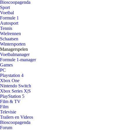
Bioscoopagenda
Sport
Voetbal
Formule 1
Autosport
Tennis
Wielrennen
Schaatsen
Wintersporten
Managerspelen
Voetbalmanager
Formule 1-manager
Games
PC
Playstation 4
Xbox One
Nintendo Switch
Xbox Series X|S
PlayStation 5
Film & TV
Film
Televisie
Trailers en Videos
Bioscoopagenda
Forum