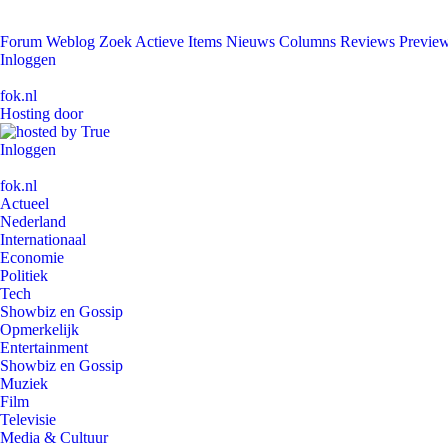
Forum
Weblog
Zoek
Actieve Items
Nieuws
Columns
Reviews
Previe
Inloggen
fok.nl
Hosting door
Inloggen
fok.nl
Actueel
Nederland
Internationaal
Economie
Politiek
Tech
Showbiz en Gossip
Opmerkelijk
Entertainment
Showbiz en Gossip
Muziek
Film
Televisie
Media & Cultuur