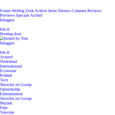
Forum
Weblog
Zoek
Actieve Items
Nieuws
Columns
Reviews
Previews
Specials
Archief
Inloggen
fok.nl
Hosting door
Inloggen
fok.nl
Actueel
Nederland
Internationaal
Economie
Politiek
Tech
Showbiz en Gossip
Opmerkelijk
Entertainment
Showbiz en Gossip
Muziek
Film
Televisie