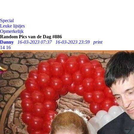
Special
Leuke lijstjes
Opmerkelijk
Random Pics van de Dag #886
Danny
16-03-2023 07:37
16-03-2023 23:59
print
14
16