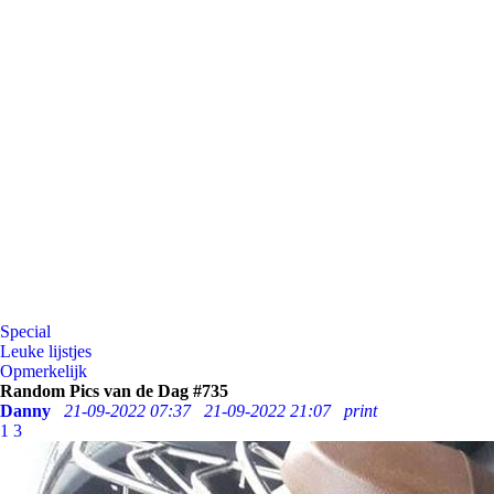
Special
Leuke lijstjes
Opmerkelijk
Random Pics van de Dag #735
Danny
21-09-2022 07:37
21-09-2022 21:07
print
1
3