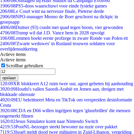
15
06/08
Ontslagen bij Halo Studios na Campaign Evolved
19
06/08
PS5-doos waarschuwt voor einde fysieke games
2
06/08
Le Court wint na nerveuze finale, Pieterse derde
29
06/08
NPO-manager Menno de Boer geschorst na dickpic in
groepsapp
40
06/08
Duitser (93) crasht met quad tegen boom, vier gewonden
47
06/08
Trump wil dat J.D. Vance hem in 2028 opvolgt
1
06/08
Lemmen boekt eerste profzege in zware Ronde van Polen-rit
24
06/08
'Zwarte weduwes' in Rusland trouwen soldaten voor
overlijdensuitkering
Actieve items
Actieve items
Scrollbar gebruiken
opslaan
1
20:09
XR blokkeert A12 ruim twee uur, agent gebeten bij aanhouding
39
20:09
Houthi's vallen Saoedi-Arabië en Jemen aan, dreigen met
blokkade olieroute
49
20:09
EU bekritiseert Meta en TikTok om verspreiden desinformatie
Ceuta
39
20:08
CDA en D66 willen ingrijpen tegen 'gluurbrillen' die mensen
ongemerkt filmen
16
20:02
Jesus Simulator komt naar Nintendo Switch
42
19:53
PostNL-bezorger steekt bewoner na ruzie over pakket
71
19:53
Israël meldt dood twee militairen in Zuid-Libanon, vergelding