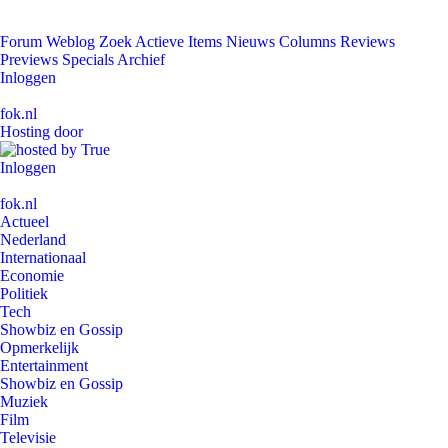
Forum
Weblog
Zoek
Actieve Items
Nieuws
Columns
Reviews
Previews
Specials
Archief
Inloggen
fok.nl
Hosting door
Inloggen
fok.nl
Actueel
Nederland
Internationaal
Economie
Politiek
Tech
Showbiz en Gossip
Opmerkelijk
Entertainment
Showbiz en Gossip
Muziek
Film
Televisie