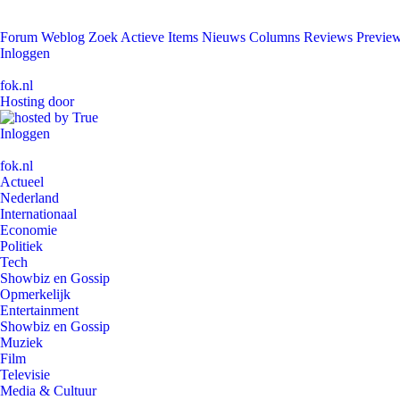
Forum
Weblog
Zoek
Actieve Items
Nieuws
Columns
Reviews
Previe
Inloggen
fok.nl
Hosting door
Inloggen
fok.nl
Actueel
Nederland
Internationaal
Economie
Politiek
Tech
Showbiz en Gossip
Opmerkelijk
Entertainment
Showbiz en Gossip
Muziek
Film
Televisie
Media & Cultuur