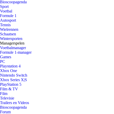
Bioscoopagenda
Sport
Voetbal
Formule 1
Autosport
Tennis
Wielrennen
Schaatsen
Wintersporten
Managerspelen
Voetbalmanager
Formule 1-manager
Games
PC
Playstation 4
Xbox One
Nintendo Switch
Xbox Series X|S
PlayStation 5
Film & TV
Film
Televisie
Trailers en Videos
Bioscoopagenda
Forum