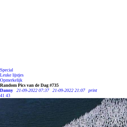
Special
Leuke lijstjes
Opmerkelijk
Random Pics van de Dag #735
Danny
21-09-2022 07:37
21-09-2022 21:07
print
41
43