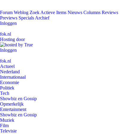
Forum
Weblog
Zoek
Actieve Items
Nieuws
Columns
Reviews
Previews
Specials
Archief
Inloggen
fok.nl
Hosting door
Inloggen
fok.nl
Actueel
Nederland
Internationaal
Economie
Politiek
Tech
Showbiz en Gossip
Opmerkelijk
Entertainment
Showbiz en Gossip
Muziek
Film
Televisie