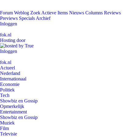
Forum
Weblog
Zoek
Actieve Items
Nieuws
Columns
Reviews
Previews
Specials
Archief
Inloggen
fok.nl
Hosting door
Inloggen
fok.nl
Actueel
Nederland
Internationaal
Economie
Politiek
Tech
Showbiz en Gossip
Opmerkelijk
Entertainment
Showbiz en Gossip
Muziek
Film
Televisie