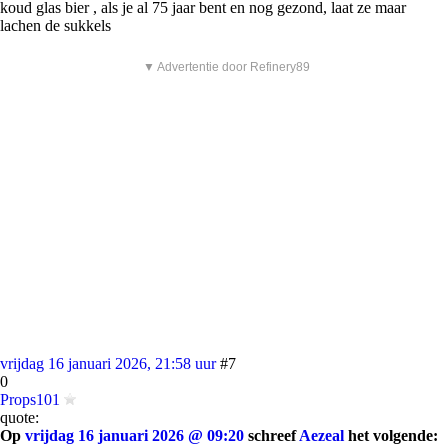
koud glas bier , als je al 75 jaar bent en nog gezond, laat ze maar
lachen de sukkels
▼ Advertentie door Refinery89
vrijdag 16 januari 2026, 21:58 uur
#7
0
Props101
quote:
Op
vrijdag 16 januari 2026 @ 09:20
schreef
Aezeal
het volgende: