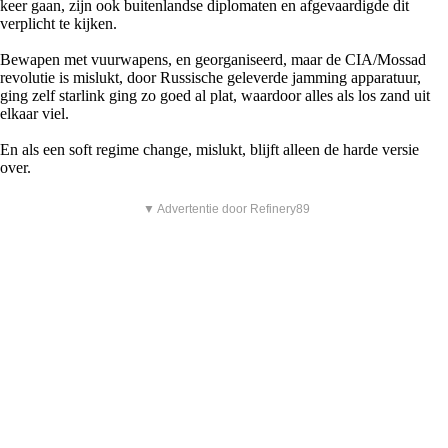
keer gaan, zijn ook buitenlandse diplomaten en afgevaardigde dit
verplicht te kijken.
Bewapen met vuurwapens, en georganiseerd, maar de CIA/Mossad
revolutie is mislukt, door Russische geleverde jamming apparatuur,
ging zelf starlink ging zo goed al plat, waardoor alles als los zand uit
elkaar viel.
En als een soft regime change, mislukt, blijft alleen de harde versie
over.
▼ Advertentie door Refinery89