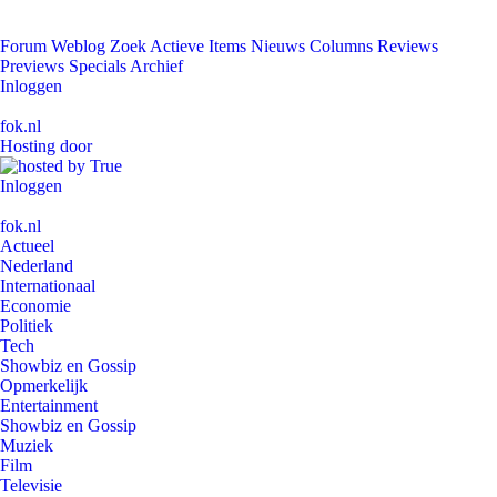
Forum
Weblog
Zoek
Actieve Items
Nieuws
Columns
Reviews
Previews
Specials
Archief
Inloggen
fok.nl
Hosting door
Inloggen
fok.nl
Actueel
Nederland
Internationaal
Economie
Politiek
Tech
Showbiz en Gossip
Opmerkelijk
Entertainment
Showbiz en Gossip
Muziek
Film
Televisie