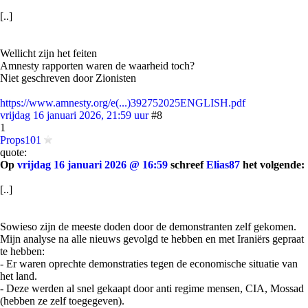
[..]
Wellicht zijn het feiten
Amnesty rapporten waren de waarheid toch?
Niet geschreven door Zionisten
https://www.amnesty.org/e(...)392752025ENGLISH.pdf
vrijdag 16 januari 2026, 21:59 uur
#8
1
Props101
quote:
Op
vrijdag 16 januari 2026 @ 16:59
schreef
Elias87
het volgende:
[..]
Sowieso zijn de meeste doden door de demonstranten zelf gekomen.
Mijn analyse na alle nieuws gevolgd te hebben en met Iraniërs gepraat
te hebben:
- Er waren oprechte demonstraties tegen de economische situatie van
het land.
- Deze werden al snel gekaapt door anti regime mensen, CIA, Mossad
(hebben ze zelf toegegeven).