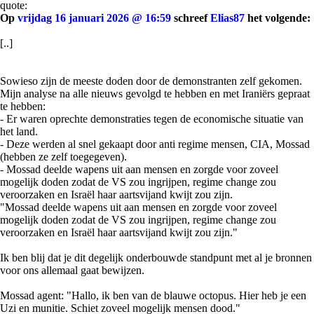
quote:
Op
vrijdag 16 januari 2026 @ 16:59
schreef
Elias87
het volgende:
[..]
Sowieso zijn de meeste doden door de demonstranten zelf gekomen.
Mijn analyse na alle nieuws gevolgd te hebben en met Iraniërs gepraat
te hebben:
- Er waren oprechte demonstraties tegen de economische situatie van
het land.
- Deze werden al snel gekaapt door anti regime mensen, CIA, Mossad
(hebben ze zelf toegegeven).
- Mossad deelde wapens uit aan mensen en zorgde voor zoveel
mogelijk doden zodat de VS zou ingrijpen, regime change zou
veroorzaken en Israël haar aartsvijand kwijt zou zijn.
"Mossad deelde wapens uit aan mensen en zorgde voor zoveel
mogelijk doden zodat de VS zou ingrijpen, regime change zou
veroorzaken en Israël haar aartsvijand kwijt zou zijn."
Ik ben blij dat je dit degelijk onderbouwde standpunt met al je bronnen
voor ons allemaal gaat bewijzen.
Mossad agent: "Hallo, ik ben van de blauwe octopus. Hier heb je een
Uzi en munitie. Schiet zoveel mogelijk mensen dood."