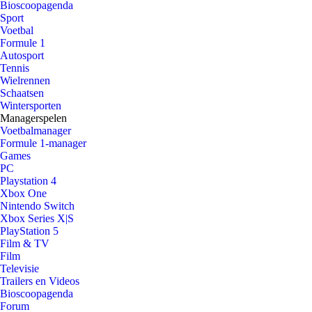
Bioscoopagenda
Sport
Voetbal
Formule 1
Autosport
Tennis
Wielrennen
Schaatsen
Wintersporten
Managerspelen
Voetbalmanager
Formule 1-manager
Games
PC
Playstation 4
Xbox One
Nintendo Switch
Xbox Series X|S
PlayStation 5
Film & TV
Film
Televisie
Trailers en Videos
Bioscoopagenda
Forum