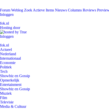
Forum
Weblog
Zoek
Actieve Items
Nieuws
Columns
Reviews
Previe
Inloggen
fok.nl
Hosting door
Inloggen
fok.nl
Actueel
Nederland
Internationaal
Economie
Politiek
Tech
Showbiz en Gossip
Opmerkelijk
Entertainment
Showbiz en Gossip
Muziek
Film
Televisie
Media & Cultuur