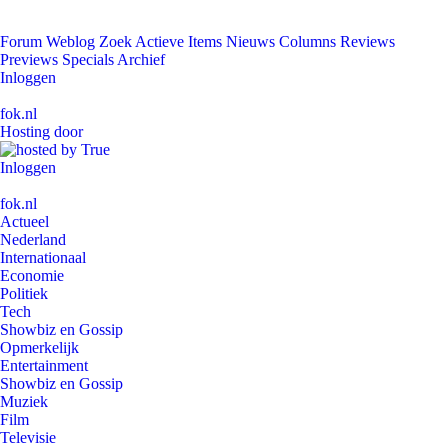
Forum
Weblog
Zoek
Actieve Items
Nieuws
Columns
Reviews
Previews
Specials
Archief
Inloggen
fok.nl
Hosting door
Inloggen
fok.nl
Actueel
Nederland
Internationaal
Economie
Politiek
Tech
Showbiz en Gossip
Opmerkelijk
Entertainment
Showbiz en Gossip
Muziek
Film
Televisie