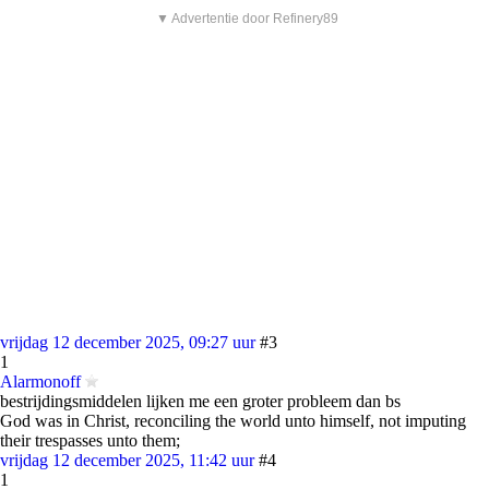
▼ Advertentie door Refinery89
vrijdag 12 december 2025, 09:27 uur
#3
1
Alarmonoff
bestrijdingsmiddelen lijken me een groter probleem dan bs
God was in Christ, reconciling the world unto himself, not imputing
their trespasses unto them;
vrijdag 12 december 2025, 11:42 uur
#4
1