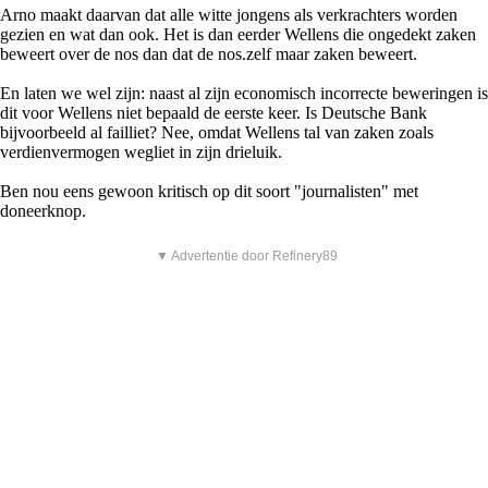
Arno maakt daarvan dat alle witte jongens als verkrachters worden
gezien en wat dan ook. Het is dan eerder Wellens die ongedekt zaken
beweert over de nos dan dat de nos.zelf maar zaken beweert.
En laten we wel zijn: naast al zijn economisch incorrecte beweringen is
dit voor Wellens niet bepaald de eerste keer. Is Deutsche Bank
bijvoorbeeld al failliet? Nee, omdat Wellens tal van zaken zoals
verdienvermogen wegliet in zijn drieluik.
Ben nou eens gewoon kritisch op dit soort "journalisten" met
doneerknop.
▼ Advertentie door Refinery89