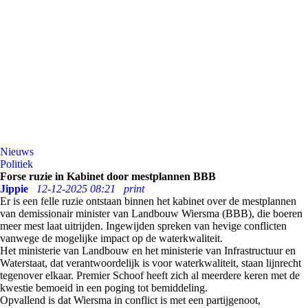
Nieuws
Politiek
Forse ruzie in Kabinet door mestplannen BBB
Jippie
12-12-2025 08:21
print
Er is een felle ruzie ontstaan binnen het kabinet over de mestplannen
van demissionair minister van Landbouw Wiersma (BBB), die boeren
meer mest laat uitrijden. Ingewijden spreken van hevige conflicten
vanwege de mogelijke impact op de waterkwaliteit.
Het ministerie van Landbouw en het ministerie van Infrastructuur en
Waterstaat, dat verantwoordelijk is voor waterkwaliteit, staan lijnrecht
tegenover elkaar. Premier Schoof heeft zich al meerdere keren met de
kwestie bemoeid in een poging tot bemiddeling.
Opvallend is dat Wiersma in conflict is met een partijgenoot,