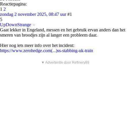
Reactiepagina:
1
2
zondag 2 november 2025, 08:47 uur
#1
5
UpDownStrange
Gaat lekker in Engeland, messen en het gebruik ervan anders dan het
smeren van broodjes zijn al langer een probleem daar.
Hier nog iets meer info over het incident:
https://www.zerohedge.com(...)ss-stabbing-uk-train
▼ Advertentie door Refinery89