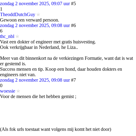
zondag 2 november 2025, 09:07 uur
#5
1
TheoddDutchGuy
Gewoon een verward persoon.
zondag 2 november 2025, 09:08 uur
#6
6
thc_nbl
Vast een dokter of engineer met gratis huisvesting.
Ook verkrijgbaar in Nederland, he Liza..
Meer van dit binnenkort na de verkiezingen Formatie, want dat is wat
er gestemd is.
Success mensen en tip. Koop een hond, daar houden dokters en
engineers niet van.
zondag 2 november 2025, 09:08 uur
#7
0
woessie
Voor de mensen die het hebben gemist ;
(Als fok urls toestaat want volgens mij komt het niet door)