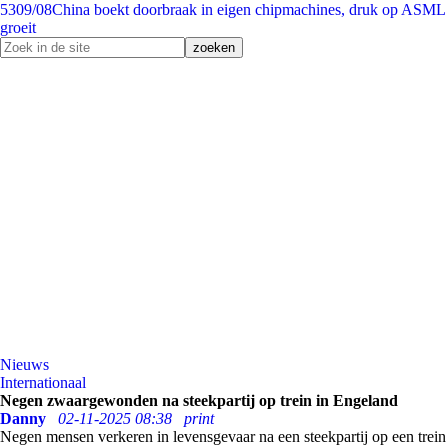
53
09/08
China boekt doorbraak in eigen chipmachines, druk op ASML
groeit
Nieuws
Internationaal
Negen zwaargewonden na steekpartij op trein in Engeland
Danny
02-11-2025 08:38
print
Negen mensen verkeren in levensgevaar na een steekpartij op een trein