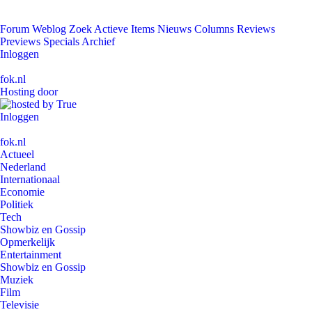
Forum
Weblog
Zoek
Actieve Items
Nieuws
Columns
Reviews
Previews
Specials
Archief
Inloggen
fok.nl
Hosting door
Inloggen
fok.nl
Actueel
Nederland
Internationaal
Economie
Politiek
Tech
Showbiz en Gossip
Opmerkelijk
Entertainment
Showbiz en Gossip
Muziek
Film
Televisie