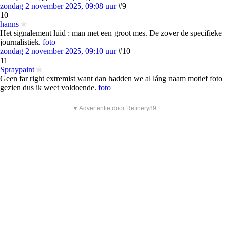
zondag 2 november 2025, 09:08 uur
#9
10
hanns
Het signalement luid : man met een groot mes. De zover de specifieke
journalistiek.
foto
zondag 2 november 2025, 09:10 uur
#10
11
Spraypaint
Geen far right extremist want dan hadden we al láng naam motief foto
gezien dus ik weet voldoende.
foto
▼ Advertentie door Refinery89