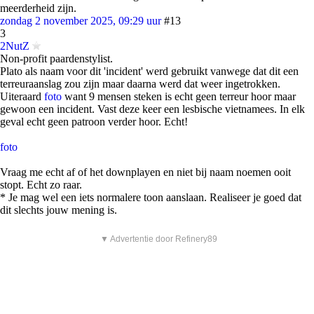
meerderheid zijn.
zondag 2 november 2025, 09:29 uur
#13
3
2NutZ
Non-profit paardenstylist.
Plato als naam voor dit 'incident' werd gebruikt vanwege dat dit een
terreuraanslag zou zijn maar daarna werd dat weer ingetrokken.
Uiteraard
foto
want 9 mensen steken is echt geen terreur hoor maar
gewoon een incident. Vast deze keer een lesbische vietnamees. In elk
geval echt geen patroon verder hoor. Echt!
foto
Vraag me echt af of het downplayen en niet bij naam noemen ooit
stopt. Echt zo raar.
* Je mag wel een iets normalere toon aanslaan. Realiseer je goed dat
dit slechts jouw mening is.
▼ Advertentie door Refinery89