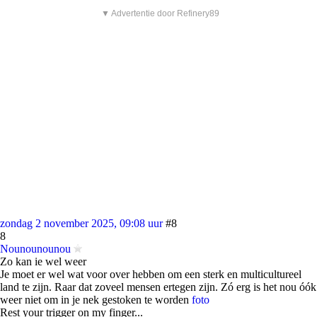
▼ Advertentie door Refinery89
zondag 2 november 2025, 09:08 uur
#8
8
Nounounounou
Zo kan ie wel weer
Je moet er wel wat voor over hebben om een sterk en multicultureel
land te zijn. Raar dat zoveel mensen ertegen zijn. Zó erg is het nou óók
weer niet om in je nek gestoken te worden
foto
Rest your trigger on my finger...