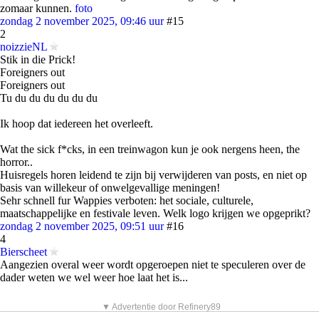
zomaar kunnen.
foto
zondag 2 november 2025, 09:46 uur
#15
2
noizzieNL
Stik in die Prick!
Foreigners out
Foreigners out
Tu du du du du du du
Ik hoop dat iedereen het overleeft.
Wat the sick f*cks, in een treinwagon kun je ook nergens heen, the
horror..
Huisregels horen leidend te zijn bij verwijderen van posts, en niet op
basis van willekeur of onwelgevallige meningen!
Sehr schnell fur Wappies verboten: het sociale, culturele,
maatschappelijke en festivale leven. Welk logo krijgen we opgeprikt?
zondag 2 november 2025, 09:51 uur
#16
4
Bierscheet
Aangezien overal weer wordt opgeroepen niet te speculeren over de
dader weten we wel weer hoe laat het is...
▼ Advertentie door Refinery89