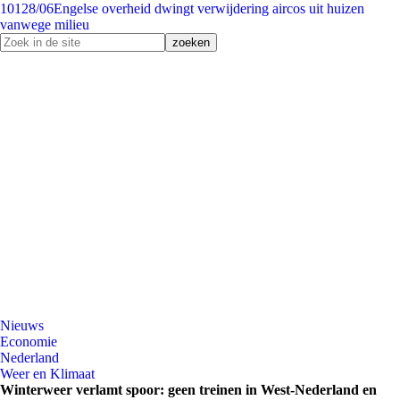
101
28/06
Engelse overheid dwingt verwijdering aircos uit huizen
vanwege milieu
Nieuws
Economie
Nederland
Weer en Klimaat
Winterweer verlamt spoor: geen treinen in West-Nederland en