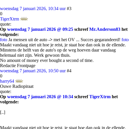
woensdag 7 januari 2026, 10:34 uur
#3
0
TigerXtrm
quote:
Op
woensdag 7 januari 2026 @ 09:25
schreef
Mr.Anderson83
het
volgende:
foto
Ja mensen uit de auto
->
met het OV ... Succes gegarandeerd!
foto
Maakt vandaag niet uit hoe je reist, je staat hoe dan ook in de ellende.
Minstens de helft van de auto's op de weg hoeven daar vandaag
helemaal niet zijn. Werk gewoon thuis.
No amount of money ever bought a second of time.
Redactie Frontpage
woensdag 7 januari 2026, 10:50 uur
#4
0
harry64
Ouwe Radiopiraat
quote:
Op
woensdag 7 januari 2026 @ 10:34
schreef
TigerXtrm
het
volgende:
[..]
Maakt vandaag niet uit hoe je reist, je staat hoe dan ook in de ellende.