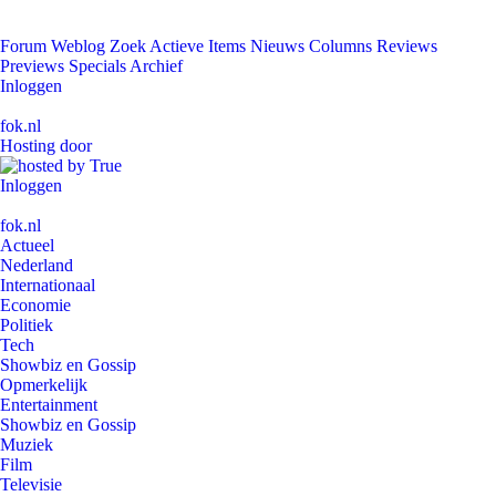
Forum
Weblog
Zoek
Actieve Items
Nieuws
Columns
Reviews
Previews
Specials
Archief
Inloggen
fok.nl
Hosting door
Inloggen
fok.nl
Actueel
Nederland
Internationaal
Economie
Politiek
Tech
Showbiz en Gossip
Opmerkelijk
Entertainment
Showbiz en Gossip
Muziek
Film
Televisie