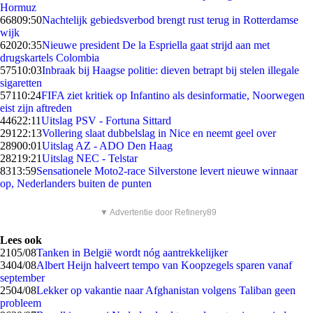
Hormuz
668
09:50
Nachtelijk gebiedsverbod brengt rust terug in Rotterdamse
wijk
620
20:35
Nieuwe president De la Espriella gaat strijd aan met
drugskartels Colombia
575
10:03
Inbraak bij Haagse politie: dieven betrapt bij stelen illegale
sigaretten
571
10:24
FIFA ziet kritiek op Infantino als desinformatie, Noorwegen
eist zijn aftreden
446
22:11
Uitslag PSV - Fortuna Sittard
291
22:13
Vollering slaat dubbelslag in Nice en neemt geel over
289
00:01
Uitslag AZ - ADO Den Haag
282
19:21
Uitslag NEC - Telstar
83
13:59
Sensationele Moto2-race Silverstone levert nieuwe winnaar
op, Nederlanders buiten de punten
▼ Advertentie door Refinery89
Lees ook
21
05/08
Tanken in België wordt nóg aantrekkelijker
34
04/08
Albert Heijn halveert tempo van Koopzegels sparen vanaf
september
25
04/08
Lekker op vakantie naar Afghanistan volgens Taliban geen
probleem