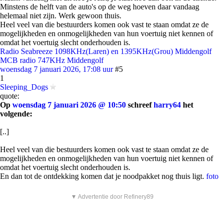
Minstens de helft van de auto's op de weg hoeven daar vandaag
helemaal niet zijn. Werk gewoon thuis.
Heel veel van die bestuurders komen ook vast te staan omdat ze de
mogelijkheden en onmogelijkheden van hun voertuig niet kennen of
omdat het voertuig slecht onderhouden is.
Radio Seabreeze 1098KHz(Laren) en 1395KHz(Grou) Middengolf
MCB radio 747KHz Middengolf
woensdag 7 januari 2026, 17:08 uur
#5
1
Sleeping_Dogs
quote:
Op
woensdag 7 januari 2026 @ 10:50
schreef
harry64
het
volgende:
[..]
Heel veel van die bestuurders komen ook vast te staan omdat ze de
mogelijkheden en onmogelijkheden van hun voertuig niet kennen of
omdat het voertuig slecht onderhouden is.
En dan tot de ontdekking komen dat je noodpakket nog thuis ligt.
foto
▼ Advertentie door Refinery89