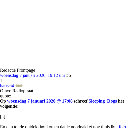
Redactie Frontpage
woensdag 7 januari 2026, 19:12 uur
#6
1
harry64
Ouwe Radiopiraat
quote:
Op
woensdag 7 januari 2026 @ 17:08
schreef
Sleeping_Dogs
het
volgende:
[..]
En dan tot de ontdekking komen dat je noodpakket nog thuis ligt.
foto