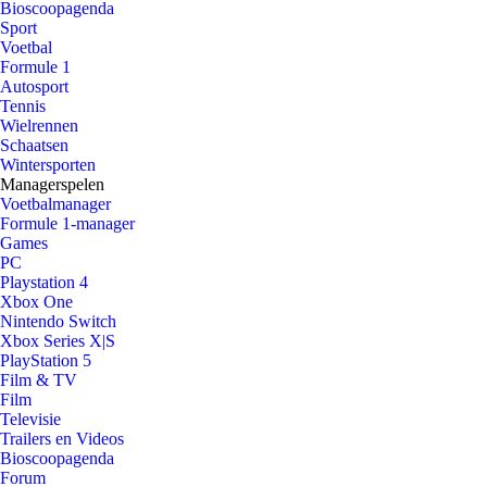
Bioscoopagenda
Sport
Voetbal
Formule 1
Autosport
Tennis
Wielrennen
Schaatsen
Wintersporten
Managerspelen
Voetbalmanager
Formule 1-manager
Games
PC
Playstation 4
Xbox One
Nintendo Switch
Xbox Series X|S
PlayStation 5
Film & TV
Film
Televisie
Trailers en Videos
Bioscoopagenda
Forum