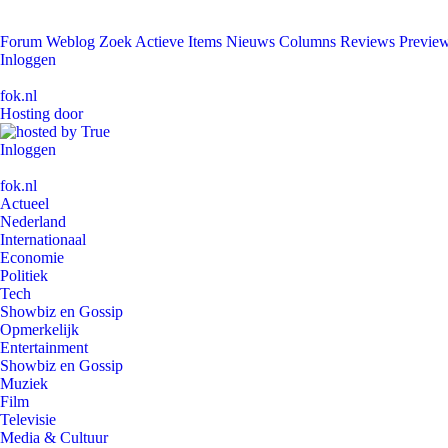
Forum
Weblog
Zoek
Actieve Items
Nieuws
Columns
Reviews
Previe
Inloggen
fok.nl
Hosting door
Inloggen
fok.nl
Actueel
Nederland
Internationaal
Economie
Politiek
Tech
Showbiz en Gossip
Opmerkelijk
Entertainment
Showbiz en Gossip
Muziek
Film
Televisie
Media & Cultuur