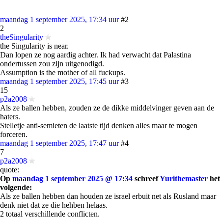
maandag 1 september 2025, 17:34 uur
#2
2
theSingularity
the Singularity is near.
Dan lopen ze nog aardig achter. Ik had verwacht dat Palastina
ondertussen zou zijn uitgenodigd.
Assumption is the mother of all fuckups.
maandag 1 september 2025, 17:45 uur
#3
15
p2a2008
Als ze ballen hebben, zouden ze de dikke middelvinger geven aan de
haters.
Stelletje anti-semieten de laatste tijd denken alles maar te mogen
forceren.
maandag 1 september 2025, 17:47 uur
#4
7
p2a2008
quote:
Op
maandag 1 september 2025 @ 17:34
schreef
Yurithemaster
het
volgende:
Als ze ballen hebben dan houden ze israel erbuit net als Rusland maar
denk niet dat ze die hehben helaas.
2 totaal verschillende conflicten.