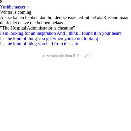
8
Yurithemaster
Winter is coming
Als ze ballen hebben dan houden ze israel erbuit net als Rusland maar
denk niet dat ze die hehben helaas.
"The Hospital Administrator is cheating"
I am looking for an inspiration And I think I found it in your heart
It's the kind of thing you get when you're not looking
It's the kind of thing you had from the start
▼ Advertentie door Refinery89