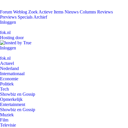
Forum
Weblog
Zoek
Actieve Items
Nieuws
Columns
Reviews
Previews
Specials
Archief
Inloggen
fok.nl
Hosting door
Inloggen
fok.nl
Actueel
Nederland
Internationaal
Economie
Politiek
Tech
Showbiz en Gossip
Opmerkelijk
Entertainment
Showbiz en Gossip
Muziek
Film
Televisie