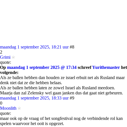
maandag 1 september 2025, 18:21 uur
#8
2
Grimi
quote:
Op
maandag 1 september 2025 @ 17:34
schreef
Yurithemaster
het
volgende:
Als ze ballen hebben dan houden ze israel erbuit net als Rusland maar
denk niet dat ze die hehben helaas.
Als ze ballen hebben laten ze zowel Israel als Rusland meedoen.
Maarja dan zal Zelensky wel gaan janken dus dat gaat niet gebeuren.
maandag 1 september 2025, 18:33 uur
#9
0
Moonlith
quote:
maar ook op de vraag of het songfestival nog de verbindende rol kan
spelen waarvoor het ooit is opgezet.