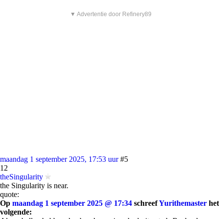
▼ Advertentie door Refinery89
maandag 1 september 2025, 17:53 uur
#5
12
theSingularity
the Singularity is near.
quote:
Op
maandag 1 september 2025 @ 17:34
schreef
Yurithemaster
het
volgende: