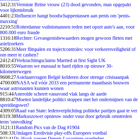
34
12:31
Vermiste Britse vrouw (23) dood gevonden, man opgepakt
voor lijkmisbruik
44
01:23
Influencer hangt boodschappentassen aan penis om 'penis-
maxxing'
22
10:51
Rotterdamse vuilnismannen reden met opzet auto's aan, voor
800.000 euro fraude
13
16:18
Rechter: Gevangenisbewaarders mogen gewoon flirten met
asielzoekers
52
06:31
Meer flitspalen en trajectcontroles: voor verkeersveiligheid of
om meer te cashen?
24
12:43
Verkrachtingsclaims Married at first Sight UK
80
10:55
Waarom we massaal te hard rijden op nieuwe 30-
kilometerwegen
96
08:27
Asielaanvragen België kelderen door strenge crisisaanpak
47
00:00
NASA wil vóór 2033 een permanente maanbasis bouwen
waar astronauten kunnen wonen
9
15:44
Asteroïde scheert vanavond vlak langs de aarde
88
10:47
Moeten landelijke politici stoppen met het ondermijnen van de
spreidingswet?
43
09:05
Raad van State: ledenverplichting politieke partijen gaat te ver
83
19:38
Markuszower opnieuw onder vuur door gebruik omstreden
term 'omvolking'
31
21:11
Random Pics van de Dag #1904
5
08:33
Uitslagen Eredivisie play-offs Europees voetbal
9
22:41
Dr. Hook zanger Dennis Locorriere overleden