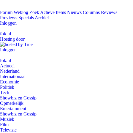
Forum
Weblog
Zoek
Actieve Items
Nieuws
Columns
Reviews
Previews
Specials
Archief
Inloggen
fok.nl
Hosting door
Inloggen
fok.nl
Actueel
Nederland
Internationaal
Economie
Politiek
Tech
Showbiz en Gossip
Opmerkelijk
Entertainment
Showbiz en Gossip
Muziek
Film
Televisie