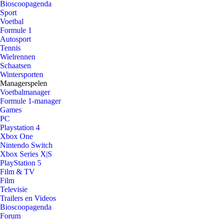
Bioscoopagenda
Sport
Voetbal
Formule 1
Autosport
Tennis
Wielrennen
Schaatsen
Wintersporten
Managerspelen
Voetbalmanager
Formule 1-manager
Games
PC
Playstation 4
Xbox One
Nintendo Switch
Xbox Series X|S
PlayStation 5
Film & TV
Film
Televisie
Trailers en Videos
Bioscoopagenda
Forum