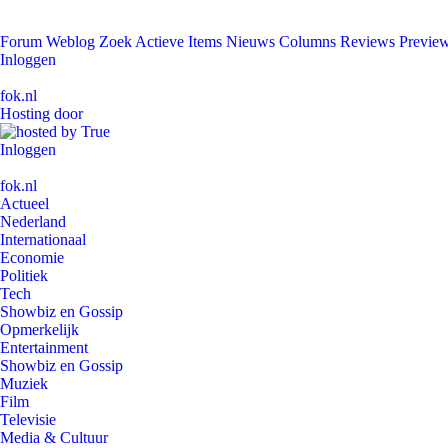
Forum
Weblog
Zoek
Actieve Items
Nieuws
Columns
Reviews
Previe
Inloggen
fok.nl
Hosting door
Inloggen
fok.nl
Actueel
Nederland
Internationaal
Economie
Politiek
Tech
Showbiz en Gossip
Opmerkelijk
Entertainment
Showbiz en Gossip
Muziek
Film
Televisie
Media & Cultuur