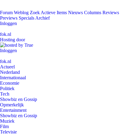
Forum
Weblog
Zoek
Actieve Items
Nieuws
Columns
Reviews
Previews
Specials
Archief
Inloggen
fok.nl
Hosting door
Inloggen
fok.nl
Actueel
Nederland
Internationaal
Economie
Politiek
Tech
Showbiz en Gossip
Opmerkelijk
Entertainment
Showbiz en Gossip
Muziek
Film
Televisie