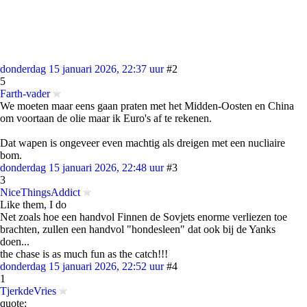
donderdag 15 januari 2026, 22:37 uur
#2
5
Farth-vader
We moeten maar eens gaan praten met het Midden-Oosten en China
om voortaan de olie maar ik Euro's af te rekenen.
Dat wapen is ongeveer even machtig als dreigen met een nucliaire
bom.
donderdag 15 januari 2026, 22:48 uur
#3
3
NiceThingsAddict
Like them, I do
Net zoals hoe een handvol Finnen de Sovjets enorme verliezen toe
brachten, zullen een handvol "hondesleen" dat ook bij de Yanks
doen...
the chase is as much fun as the catch!!!
donderdag 15 januari 2026, 22:52 uur
#4
1
TjerkdeVries
quote: