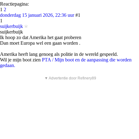
Reactiepagina:
1
2
donderdag 15 januari 2026, 22:36 uur
#1
1
suijkerbuijk
suijkerbuijk
Ik hoop zo dat Amerika het gaat proberen
Dan moet Europa wel een gaan worden .
Amerika heeft lang genoeg als politie in de wereld gespeeld.
Wil je mijn boot zien
PTA / Mijn boot en de aanpassing die worden
gedaan.
▼ Advertentie door Refinery89