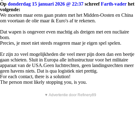
Op
donderdag 15 januari 2026 @ 22:37
schreef
Farth-vader
het
volgende:
We moeten maar eens gaan praten met het Midden-Oosten en China
om voortaan de olie maar ik Euro's af te rekenen.
Dat wapen is ongeveer even machtig als dreigen met een nucliaire
bom.
Precies, je moet niet steeds reageren maar je eigen spel spelen.
Er zijn zo veel mogelijkheden die veel meer pijn doen dan een beetje
gaan schieten. Sluit in Europa alle infrastructuur voor het militaire
apparaat van de USA.Geen luchtrechten, geen landingsrechten meer
geen havens niets. Dat is qua logistiek niet prettig.
For each contact, there is a solution!
The person most likely stopping you, is you.
▼ Advertentie door Refinery89