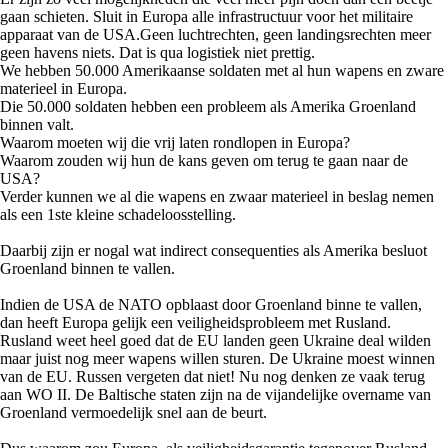
gaan schieten. Sluit in Europa alle infrastructuur voor het militaire
apparaat van de USA.Geen luchtrechten, geen landingsrechten meer
geen havens niets. Dat is qua logistiek niet prettig.
We hebben 50.000 Amerikaanse soldaten met al hun wapens en zware
materieel in Europa.
Die 50.000 soldaten hebben een probleem als Amerika Groenland
binnen valt.
Waarom moeten wij die vrij laten rondlopen in Europa?
Waarom zouden wij hun de kans geven om terug te gaan naar de
USA?
Verder kunnen we al die wapens en zwaar materieel in beslag nemen
als een 1ste kleine schadeloosstelling.
Daarbij zijn er nogal wat indirect consequenties als Amerika besluot
Groenland binnen te vallen.
Indien de USA de NATO opblaast door Groenland binne te vallen,
dan heeft Europa gelijk een veiligheidsprobleem met Rusland.
Rusland weet heel goed dat de EU landen geen Ukraine deal wilden
maar juist nog meer wapens willen sturen. De Ukraine moest winnen
van de EU. Russen vergeten dat niet! Nu nog denken ze vaak terug
aan WO II. De Baltische staten zijn na de vijandelijke overname van
Groenland vermoedelijk snel aan de beurt.