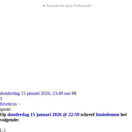
▼ Advertentie door Refinery89
donderdag 15 januari 2026, 23:49 uur
#8
1
Inveticus
quote:
Op
donderdag 15 januari 2026 @ 22:59
schreef
Innisdemon
het
volgende:
[..]