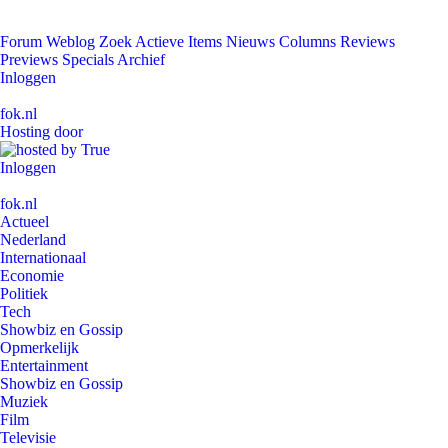
Forum
Weblog
Zoek
Actieve Items
Nieuws
Columns
Reviews
Previews
Specials
Archief
Inloggen
fok.nl
Hosting door
Inloggen
fok.nl
Actueel
Nederland
Internationaal
Economie
Politiek
Tech
Showbiz en Gossip
Opmerkelijk
Entertainment
Showbiz en Gossip
Muziek
Film
Televisie