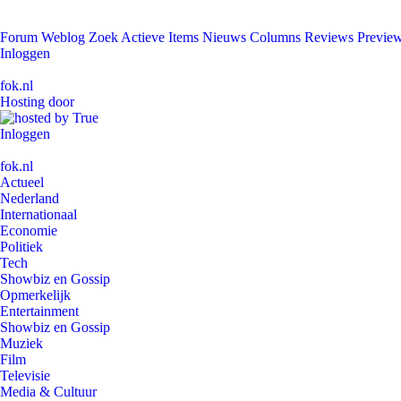
Forum
Weblog
Zoek
Actieve Items
Nieuws
Columns
Reviews
Previe
Inloggen
fok.nl
Hosting door
Inloggen
fok.nl
Actueel
Nederland
Internationaal
Economie
Politiek
Tech
Showbiz en Gossip
Opmerkelijk
Entertainment
Showbiz en Gossip
Muziek
Film
Televisie
Media & Cultuur