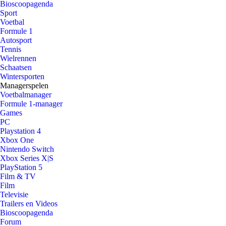
Bioscoopagenda
Sport
Voetbal
Formule 1
Autosport
Tennis
Wielrennen
Schaatsen
Wintersporten
Managerspelen
Voetbalmanager
Formule 1-manager
Games
PC
Playstation 4
Xbox One
Nintendo Switch
Xbox Series X|S
PlayStation 5
Film & TV
Film
Televisie
Trailers en Videos
Bioscoopagenda
Forum