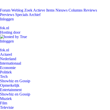
Forum
Weblog
Zoek
Actieve Items
Nieuws
Columns
Reviews
Previews
Specials
Archief
Inloggen
fok.nl
Hosting door
Inloggen
fok.nl
Actueel
Nederland
Internationaal
Economie
Politiek
Tech
Showbiz en Gossip
Opmerkelijk
Entertainment
Showbiz en Gossip
Muziek
Film
Televisie