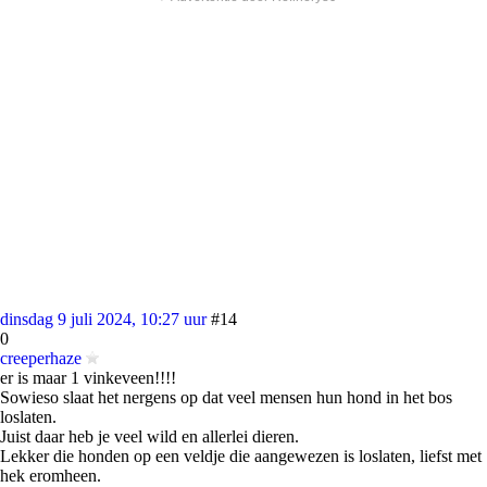
dinsdag 9 juli 2024, 10:27 uur
#14
0
creeperhaze
er is maar 1 vinkeveen!!!!
Sowieso slaat het nergens op dat veel mensen hun hond in het bos
loslaten.
Juist daar heb je veel wild en allerlei dieren.
Lekker die honden op een veldje die aangewezen is loslaten, liefst met
hek eromheen.