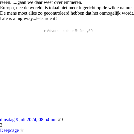
reeën......gaan we daar weer over emmeren.
Europa, nee de wereld, is totaal niet meer ingericht op de wilde natuur.
De mens moet alles zo gecontroleerd hebben dat het onmogelijk wordt.
Life is a highway...let's ride it!
▼ Advertentie door Refinery89
dinsdag 9 juli 2024, 08:54 uur
#9
2
Deepcage