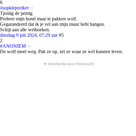
6
Joopklepzeiker
Tjemig de pemig
Probeer mijn hond maar te pakken wolf.
Gegarandeerd dat ik je vel aan mijn muur hebt hangen.
Schijt aan alle wetboeken.
dinsdag 9 juli 2024, 07:29 uur
#5
2
#ANONIEM
De wolf moet weg. Pak ze op, zet ze waar ze wel kunnen leven.
▼ Advertentie door Refinery89