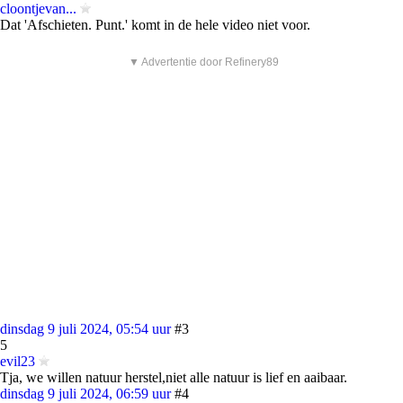
cloontjevan...
Dat 'Afschieten. Punt.' komt in de hele video niet voor.
▼ Advertentie door Refinery89
dinsdag 9 juli 2024, 05:54 uur
#3
5
evil23
Tja, we willen natuur herstel,niet alle natuur is lief en aaibaar.
dinsdag 9 juli 2024, 06:59 uur
#4