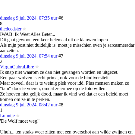
dinsdag 9 juli 2024, 07:35 uur
#6
8
thedeedster
IWAB: Ik Weet Alles Beter...
Dit gaat gewoon een keer helemaal uit de klauwen lopen.
Als mijn post niet duidelijk is, moet je misschien even je sarcasmeradar
aanzetten.
dinsdag 9 juli 2024, 07:54 uur
#7
2
VirginCubraLibre
Ik snap niet waarom ze dan niet gevangen worden en uitgezet.
Een paar wolven is echt prima, ook voor de biodiversiteit.
Maar zoveel, daar is te weinig plek voor idd. Plus mensen maken ze
"tam" door te voeren, omdat ze ermee op de foto willen.
Ze hoeven niet gelijk dood, maar ik vind wel dat er een beleid moet
komen om ze in te perken.
dinsdag 9 juli 2024, 08:42 uur
#8
1
Luuntje
'De Wolf moet weg!'
Uhuh.....en straks weer zitten met een overschot aan wilde zwijnen en