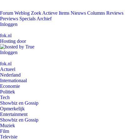
Forum
Weblog
Zoek
Actieve Items
Nieuws
Columns
Reviews
Previews
Specials
Archief
Inloggen
fok.nl
Hosting door
Inloggen
fok.nl
Actueel
Nederland
Internationaal
Economie
Politiek
Tech
Showbiz en Gossip
Opmerkelijk
Entertainment
Showbiz en Gossip
Muziek
Film
Televisie