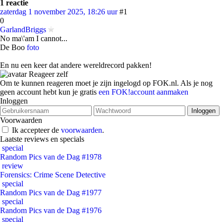
1 reactie
zaterdag 1 november 2025, 18:26 uur
#1
0
GarlandBriggs
No ma\'am I cannot...
De Boo
foto
En nu een keer dat andere wereldrecord pakken!
Reageer zelf
Om te kunnen reageren moet je zijn ingelogd op FOK.nl. Als je nog
geen account hebt kun je gratis
een FOK!account aanmaken
Inloggen
Voorwaarden
Ik accepteer de
voorwaarden
.
Laatste reviews en specials
special
Random Pics van de Dag #1978
review
Forensics: Crime Scene Detective
special
Random Pics van de Dag #1977
special
Random Pics van de Dag #1976
special