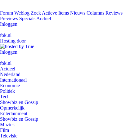
Forum
Weblog
Zoek
Actieve Items
Nieuws
Columns
Reviews
Previews
Specials
Archief
Inloggen
fok.nl
Hosting door
Inloggen
fok.nl
Actueel
Nederland
Internationaal
Economie
Politiek
Tech
Showbiz en Gossip
Opmerkelijk
Entertainment
Showbiz en Gossip
Muziek
Film
Televisie