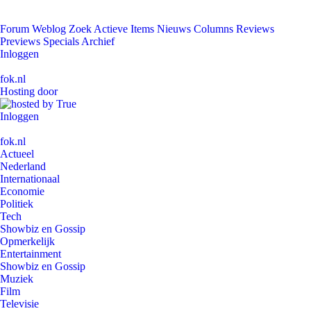
Forum
Weblog
Zoek
Actieve Items
Nieuws
Columns
Reviews
Previews
Specials
Archief
Inloggen
fok.nl
Hosting door
Inloggen
fok.nl
Actueel
Nederland
Internationaal
Economie
Politiek
Tech
Showbiz en Gossip
Opmerkelijk
Entertainment
Showbiz en Gossip
Muziek
Film
Televisie