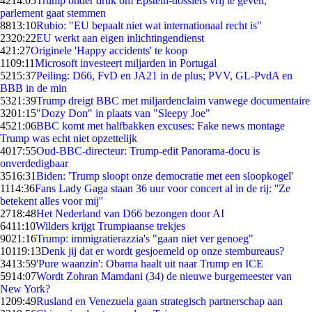
42
14:05
Trump onder druk om Epstein-dossiers vrij te geven,
parlement gaat stemmen
88
13:10
Rubio: "EU bepaalt niet wat internationaal recht is"
23
20:22
EU werkt aan eigen inlichtingendienst
4
21:27
Originele 'Happy accidents' te koop
11
09:11
Microsoft investeert miljarden in Portugal
52
15:37
Peiling: D66, FvD en JA21 in de plus; PVV, GL-PvdA en
BBB in de min
53
21:39
Trump dreigt BBC met miljardenclaim vanwege documentaire
32
01:15
"Dozy Don" in plaats van "Sleepy Joe"
45
21:06
BBC komt met halfbakken excuses: Fake news montage
Trump was echt niet opzettelijk
40
17:55
Oud-BBC-directeur: Trump-edit Panorama-docu is
onverdedigbaar
35
16:31
Biden: 'Trump sloopt onze democratie met een sloopkogel'
11
14:36
Fans Lady Gaga staan 36 uur voor concert al in de rij: ''Ze
betekent alles voor mij''
27
18:48
Het Nederland van D66 bezongen door AI
64
11:10
Wilders krijgt Trumpiaanse trekjes
90
21:16
Trump: immigratierazzia's "gaan niet ver genoeg"
101
19:13
Denk jij dat er wordt gesjoemeld op onze stembureaus?
34
13:59
'Pure waanzin': Obama haalt uit naar Trump en ICE
59
14:07
Wordt Zohran Mamdani (34) de nieuwe burgemeester van
New York?
12
09:49
Rusland en Venezuela gaan strategisch partnerschap aan