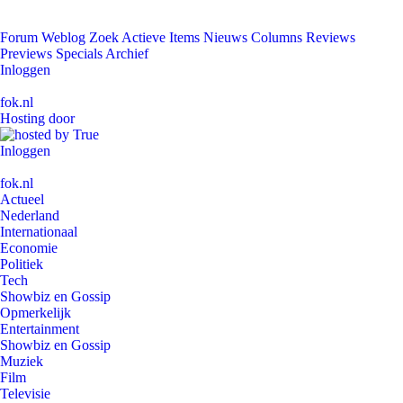
Forum
Weblog
Zoek
Actieve Items
Nieuws
Columns
Reviews
Previews
Specials
Archief
Inloggen
fok.nl
Hosting door
Inloggen
fok.nl
Actueel
Nederland
Internationaal
Economie
Politiek
Tech
Showbiz en Gossip
Opmerkelijk
Entertainment
Showbiz en Gossip
Muziek
Film
Televisie