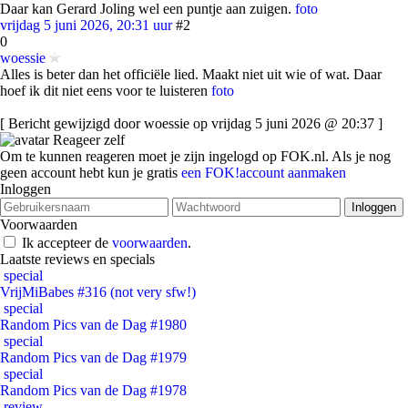
Daar kan Gerard Joling wel een puntje aan zuigen.
foto
vrijdag 5 juni 2026, 20:31 uur
#2
0
woessie
Alles is beter dan het officiële lied. Maakt niet uit wie of wat. Daar
hoef ik dit niet eens voor te luisteren
foto
[ Bericht gewijzigd door woessie op vrijdag 5 juni 2026 @ 20:37 ]
Reageer zelf
Om te kunnen reageren moet je zijn ingelogd op FOK.nl. Als je nog
geen account hebt kun je gratis
een FOK!account aanmaken
Inloggen
Voorwaarden
Ik accepteer de
voorwaarden
.
Laatste reviews en specials
special
VrijMiBabes #316 (not very sfw!)
special
Random Pics van de Dag #1980
special
Random Pics van de Dag #1979
special
Random Pics van de Dag #1978
review