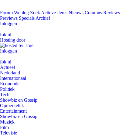
Forum
Weblog
Zoek
Actieve Items
Nieuws
Columns
Reviews
Previews
Specials
Archief
Inloggen
fok.nl
Hosting door
Inloggen
fok.nl
Actueel
Nederland
Internationaal
Economie
Politiek
Tech
Showbiz en Gossip
Opmerkelijk
Entertainment
Showbiz en Gossip
Muziek
Film
Televisie