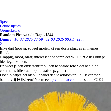
Special
Leuke lijstjes
Opmerkelijk
Random Pics van de Dag #1844
Danny
10-03-2026 23:59
11-03-2026 00:01
print
2
Elke dag (nou ja, zoveel mogelijk) een dosis plaatjes en memes.
Random.
Grappig, mooi, bizar, interessant of compleet WTF?!?! Alles kun je
hier tegenkomen.
En weet je een onderschrift bij een bepaalde foto? Zet het in de
comments (die staan op de laatste pagina!)
Doen plaatjes het niet? Schakel dan je adblocker uit. Liever toch
bannervrij FOK!ken? Neem een
premium account
en steun FOK!