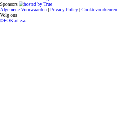
Sponsors
Algemene Voorwaarden
|
Privacy Policy
|
Cookievoorkeuren
Volg ons
©FOK.nl e.a.