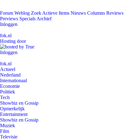
Forum
Weblog
Zoek
Actieve Items
Nieuws
Columns
Reviews
Previews
Specials
Archief
Inloggen
fok.nl
Hosting door
Inloggen
fok.nl
Actueel
Nederland
Internationaal
Economie
Politiek
Tech
Showbiz en Gossip
Opmerkelijk
Entertainment
Showbiz en Gossip
Muziek
Film
Televisie