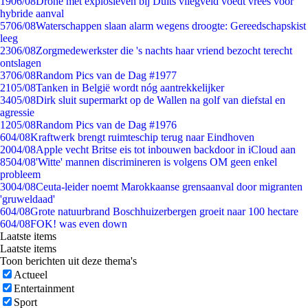
19
06/08
Drone met explosieven bij Duits vliegveld voedt vrees voor
hybride aanval
57
06/08
Waterschappen slaan alarm wegens droogte: Gereedschapskist
leeg
23
06/08
Zorgmedewerkster die 's nachts haar vriend bezocht terecht
ontslagen
37
06/08
Random Pics van de Dag #1977
21
05/08
Tanken in België wordt nóg aantrekkelijker
34
05/08
Dirk sluit supermarkt op de Wallen na golf van diefstal en
agressie
12
05/08
Random Pics van de Dag #1976
6
04/08
Kraftwerk brengt ruimteschip terug naar Eindhoven
20
04/08
Apple vecht Britse eis tot inbouwen backdoor in iCloud aan
85
04/08
'Witte' mannen discrimineren is volgens OM geen enkel
probleem
30
04/08
Ceuta-leider noemt Marokkaanse grensaanval door migranten
'gruweldaad'
6
04/08
Grote natuurbrand Boschhuizerbergen groeit naar 100 hectare
6
04/08
FOK! was even down
Laatste items
Laatste items
Toon berichten uit deze thema's
Actueel
Entertainment
Sport