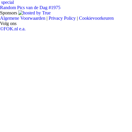
special
Random Pics van de Dag #1975
Sponsors
Algemene Voorwaarden
|
Privacy Policy
|
Cookievoorkeuren
Volg ons
©FOK.nl e.a.