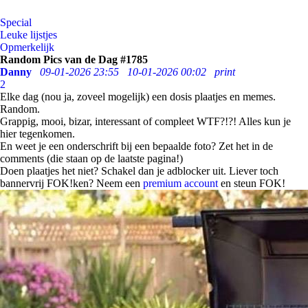
Special
Leuke lijstjes
Opmerkelijk
Random Pics van de Dag #1785
Danny
09-01-2026 23:55
10-01-2026 00:02
print
2
Elke dag (nou ja, zoveel mogelijk) een dosis plaatjes en memes.
Random.
Grappig, mooi, bizar, interessant of compleet WTF?!?! Alles kun je
hier tegenkomen.
En weet je een onderschrift bij een bepaalde foto? Zet het in de
comments (die staan op de laatste pagina!)
Doen plaatjes het niet? Schakel dan je adblocker uit. Liever toch
bannervrij FOK!ken? Neem een
premium account
en steun FOK!