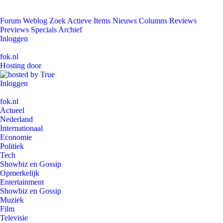
Forum
Weblog
Zoek
Actieve Items
Nieuws
Columns
Reviews
Previews
Specials
Archief
Inloggen
fok.nl
Hosting door
Inloggen
fok.nl
Actueel
Nederland
Internationaal
Economie
Politiek
Tech
Showbiz en Gossip
Opmerkelijk
Entertainment
Showbiz en Gossip
Muziek
Film
Televisie