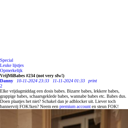
Special
Leuke lijstjes
Opmerkelijk
VrijMiBabes #234 (not very sfw!)
Danny
10-11-2024 23:33
11-11-2024 01:33
print
2
Elke vrijdagmiddag een dosis babes. Bizarre babes, lekkere babes,
grappige babes, schaarsgeklede babes, wannabe babes etc. Babes dus.
Doen plaatjes het niet? Schakel dan je adblocker uit. Liever toch
bannervrij FOK!ken? Neem een
premium account
en steun FOK!