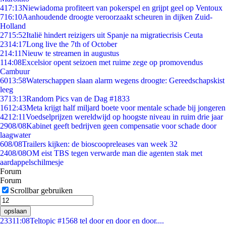
4
17:13
Niewiadoma profiteert van pokerspel en grijpt geel op Ventoux
7
16:10
Aanhoudende droogte veroorzaakt scheuren in dijken Zuid-
Holland
27
15:52
Italië hindert reizigers uit Spanje na migratiecrisis Ceuta
23
14:17
Long live the 7th of October
2
14:11
Nieuw te streamen in augustus
1
14:08
Excelsior opent seizoen met ruime zege op promovendus
Cambuur
60
13:58
Waterschappen slaan alarm wegens droogte: Gereedschapskist
leeg
37
13:13
Random Pics van de Dag #1833
16
12:43
Meta krijgt half miljard boete voor mentale schade bij jongeren
42
12:11
Voedselprijzen wereldwijd op hoogste niveau in ruim drie jaar
29
08/08
Kabinet geeft bedrijven geen compensatie voor schade door
laagwater
6
08/08
Trailers kijken: de bioscoopreleases van week 32
24
08/08
OM eist TBS tegen verwarde man die agenten stak met
aardappelschilmesje
Forum
Forum
Scrollbar gebruiken
opslaan
233
11:08
Teltopic #1568 tel door en door en door....