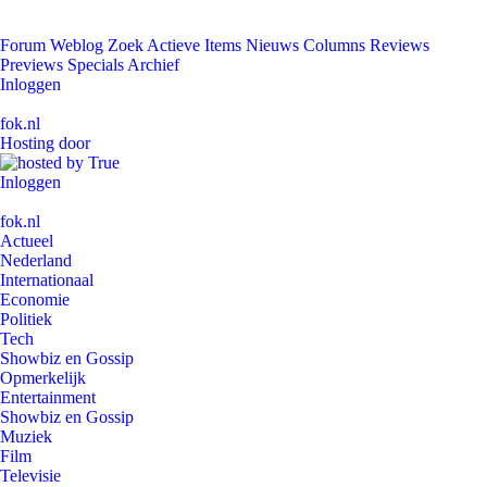
Forum
Weblog
Zoek
Actieve Items
Nieuws
Columns
Reviews
Previews
Specials
Archief
Inloggen
fok.nl
Hosting door
Inloggen
fok.nl
Actueel
Nederland
Internationaal
Economie
Politiek
Tech
Showbiz en Gossip
Opmerkelijk
Entertainment
Showbiz en Gossip
Muziek
Film
Televisie