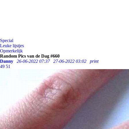
Special
Leuke lijstjes
Opmerkelijk
Random Pics van de Dag #660
Danny
26-06-2022 07:37
27-06-2022 03:02
print
49
51