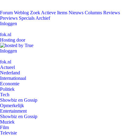
Forum
Weblog
Zoek
Actieve Items
Nieuws
Columns
Reviews
Previews
Specials
Archief
Inloggen
fok.nl
Hosting door
Inloggen
fok.nl
Actueel
Nederland
Internationaal
Economie
Politiek
Tech
Showbiz en Gossip
Opmerkelijk
Entertainment
Showbiz en Gossip
Muziek
Film
Televisie