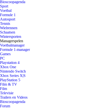
Bioscoopagenda
Sport
Voetbal
Formule 1
Autosport
Tennis
Wielrennen
Schaatsen
Wintersporten
Managerspelen
Voetbalmanager
Formule 1-manager
Games
PC
Playstation 4
Xbox One
Nintendo Switch
Xbox Series X|S
PlayStation 5
Film & TV
Film
Televisie
Trailers en Videos
Bioscoopagenda
Forum