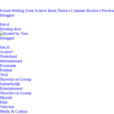
Forum
Weblog
Zoek
Actieve Items
Nieuws
Columns
Reviews
Previe
Inloggen
fok.nl
Hosting door
Inloggen
fok.nl
Actueel
Nederland
Internationaal
Economie
Politiek
Tech
Showbiz en Gossip
Opmerkelijk
Entertainment
Showbiz en Gossip
Muziek
Film
Televisie
Media & Cultuur