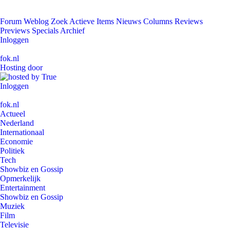
Forum
Weblog
Zoek
Actieve Items
Nieuws
Columns
Reviews
Previews
Specials
Archief
Inloggen
fok.nl
Hosting door
Inloggen
fok.nl
Actueel
Nederland
Internationaal
Economie
Politiek
Tech
Showbiz en Gossip
Opmerkelijk
Entertainment
Showbiz en Gossip
Muziek
Film
Televisie