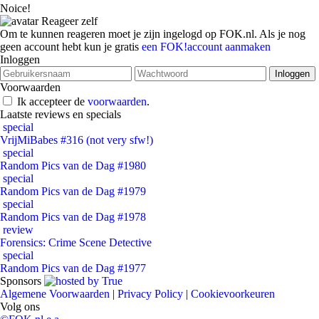
Noice!
Reageer zelf
Om te kunnen reageren moet je zijn ingelogd op FOK.nl. Als je nog
geen account hebt kun je gratis
een FOK!account aanmaken
Inloggen
Voorwaarden
Ik accepteer de
voorwaarden
.
Laatste reviews en specials
special
VrijMiBabes #316 (not very sfw!)
special
Random Pics van de Dag #1980
special
Random Pics van de Dag #1979
special
Random Pics van de Dag #1978
review
Forensics: Crime Scene Detective
special
Random Pics van de Dag #1977
Sponsors
Algemene Voorwaarden
|
Privacy Policy
|
Cookievoorkeuren
Volg ons