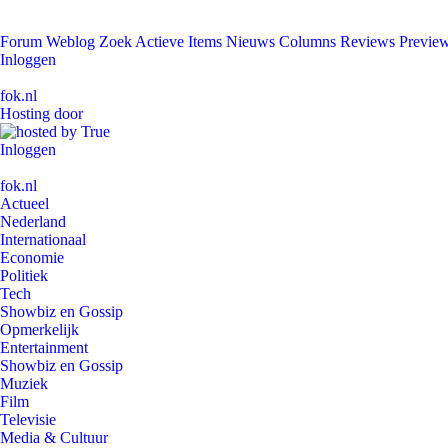
Forum
Weblog
Zoek
Actieve Items
Nieuws
Columns
Reviews
Previe
Inloggen
fok.nl
Hosting door
Inloggen
fok.nl
Actueel
Nederland
Internationaal
Economie
Politiek
Tech
Showbiz en Gossip
Opmerkelijk
Entertainment
Showbiz en Gossip
Muziek
Film
Televisie
Media & Cultuur