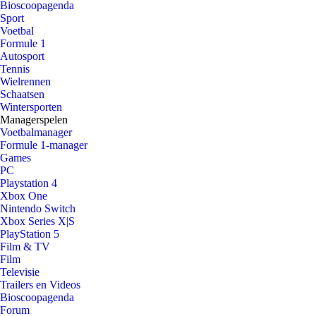
Bioscoopagenda
Sport
Voetbal
Formule 1
Autosport
Tennis
Wielrennen
Schaatsen
Wintersporten
Managerspelen
Voetbalmanager
Formule 1-manager
Games
PC
Playstation 4
Xbox One
Nintendo Switch
Xbox Series X|S
PlayStation 5
Film & TV
Film
Televisie
Trailers en Videos
Bioscoopagenda
Forum