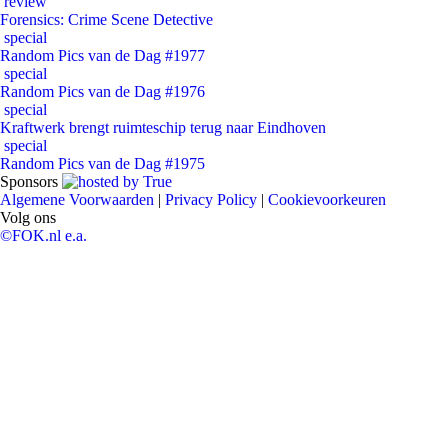
review
Forensics: Crime Scene Detective
special
Random Pics van de Dag #1977
special
Random Pics van de Dag #1976
special
Kraftwerk brengt ruimteschip terug naar Eindhoven
special
Random Pics van de Dag #1975
Sponsors
Algemene Voorwaarden
|
Privacy Policy
|
Cookievoorkeuren
Volg ons
©FOK.nl e.a.