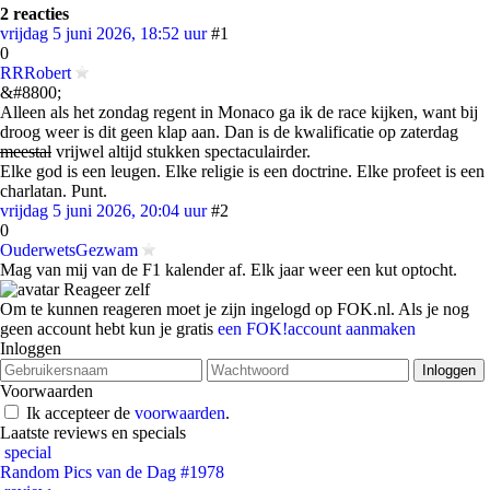
2 reacties
vrijdag 5 juni 2026, 18:52 uur
#1
0
RRRobert
&#8800;
Alleen als het zondag regent in Monaco ga ik de race kijken, want bij
droog weer is dit geen klap aan. Dan is de kwalificatie op zaterdag
meestal
vrijwel altijd stukken spectaculairder.
Elke god is een leugen. Elke religie is een doctrine. Elke profeet is een
charlatan. Punt.
vrijdag 5 juni 2026, 20:04 uur
#2
0
OuderwetsGezwam
Mag van mij van de F1 kalender af. Elk jaar weer een kut optocht.
Reageer zelf
Om te kunnen reageren moet je zijn ingelogd op FOK.nl. Als je nog
geen account hebt kun je gratis
een FOK!account aanmaken
Inloggen
Voorwaarden
Ik accepteer de
voorwaarden
.
Laatste reviews en specials
special
Random Pics van de Dag #1978