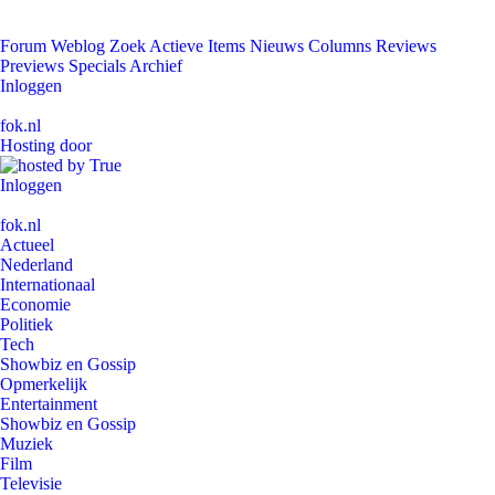
Forum
Weblog
Zoek
Actieve Items
Nieuws
Columns
Reviews
Previews
Specials
Archief
Inloggen
fok.nl
Hosting door
Inloggen
fok.nl
Actueel
Nederland
Internationaal
Economie
Politiek
Tech
Showbiz en Gossip
Opmerkelijk
Entertainment
Showbiz en Gossip
Muziek
Film
Televisie